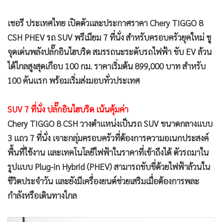
เชอรี ประเทศไทย เปิดตัวและประกาศราคา Chery TIGGO 8
CSH PHEV รถ SUV พรีเมียม 7 ที่นั่ง สำหรับครอบครัวยุคใหม่ ชู
จุดเด่นพลังปลั๊กอินไฮบริด สมรรถนะระดับรถไฟฟ้า ขับ EV ล้วน
ได้ไกลสูงสุดเกือบ 100 กม. ราคาเริ่มต้น 899,000 บาท สำหรับ
100 คันแรก พร้อมเริ่มส่งมอบทั่วประเทศ
SUV 7 ที่นั่ง ปลั๊กอินไฮบริด เน้นคุ้มค่า
Chery TIGGO 8 CSH วางตำแหน่งเป็นรถ SUV ขนาดกลางแบบ
3 แถว 7 ที่นั่ง เจาะกลุ่มครอบครัวที่ต้องการความอเนกประสงค์
พื้นที่ใช้งาน และเทคโนโลยีไฟฟ้าในราคาที่เข้าถึงได้ ตัวรถมาใน
รูปแบบ Plug-in Hybrid (PHEV) สามารถขับขี่ด้วยไฟฟ้าล้วนใน
ชีวิตประจำวัน และยังมีเครื่องยนต์ช่วยเสริมเมื่อต้องการพละ
กำลังหรือเดินทางไกล