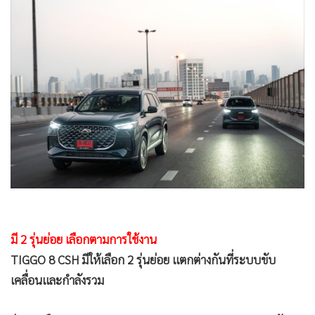
มี 2 รุ่นย่อย เลือกตามการใช้งาน
TIGGO 8 CSH มีให้เลือก 2 รุ่นย่อย แตกต่างกันที่ระบบขับ
เคลื่อนและกำลังรวม