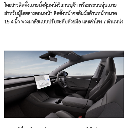
รูปลักษณ์ภายนอกยังคงเหมือนกับ Model 3 รุ่น Premium แต่
ปรับเปลี่ยนดีไซน์ล้อเป็นแบบ Prismata ขนาด 18 นิ้ว ห้อง
โดยสารติดตั้งเบาะนั่งหุ้มหนังวีแกนบุผ้า พร้อมระบบอุ่นเบาะ
สำหรับผู้โดยสารตอนหน้า ติดตั้งหน้าจอสัมผัสด้านหน้าขนาด
15.4 นิ้ว พวงมาลัยแบบปรับระดับด้วยมือ และลำโพง 7 ตำแหน่ง