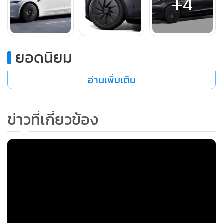
อุปกรณ์มาตรฐานอื่นๆ ของ Model 3 Standard ได้แก่ หลังคา
กระจกพาโนรามา, ระบบไฟที่วางเท้าและช่องประตู, เบาะนั่ง
+4
ปรับเอนด้วยระบบไฟฟ้าคู่หน้า, ไฟหน้า LED, กล้องภายนอก 8
ตัว, กระโปรงท้ายระบบไฟฟ้าแบบไร้สัมผัสเมื่อเข้าใกล้, ช่องแอร์
ปรับด้วยหน้าจอสัมผัส, ระบบควบคุมรถผ่านแอปพลิเคชัน Tesla
และระบบ Autopilot แบบพื้นฐาน สามารถอัปเกรดเป็นแบบ
ยอดนิยม
EAP (Enhanced Autopilot) และ FSD (Full Self-Driving
Capability) ได้
อ่านเพิ่มเติม
ข่าวที่เกี่ยวข้อง