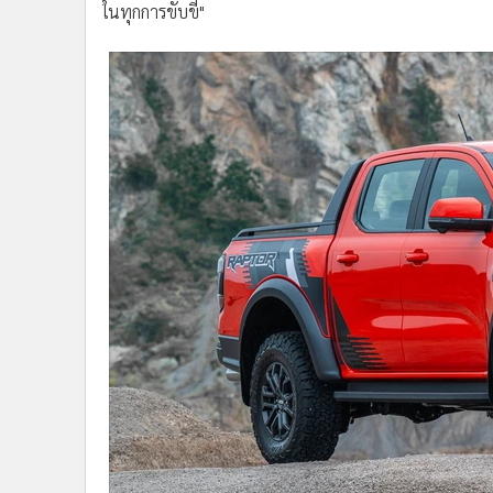
ในทุกการขับขี่"