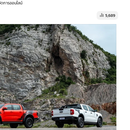
้จัดการออนไลน์
5,689