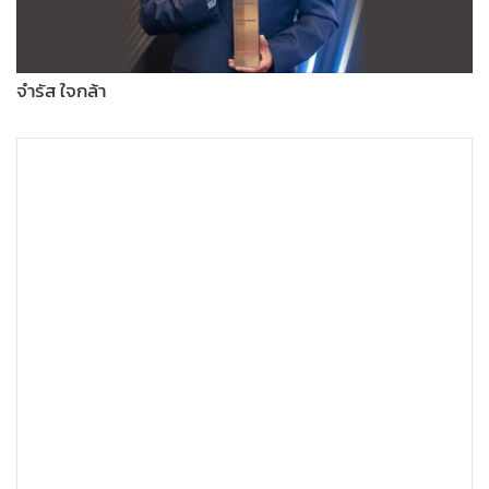
จำรัส ใจกล้า