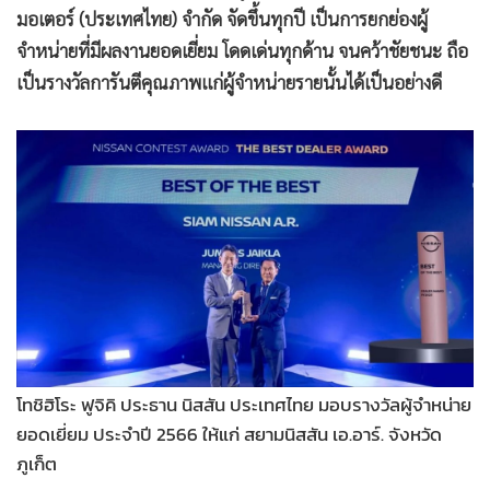
มอเตอร์ (ประเทศไทย) จำกัด จัดขึ้นทุกปี เป็นการยกย่องผู้
•
เกม
จำหน่ายที่มีผลงานยอดเยี่ยม โดดเด่นทุกด้าน จนคว้าชัยชนะ ถือ
•
วิทยาศาสตร์
เป็นรางวัลการันตีคุณภาพแก่ผู้จำหน่ายรายนั้นได้เป็นอย่างดี
•
SMEs
•
หุ้น
•
อินโดจีน
•
กองทุนรวม
•
Celeb Online
•
Factcheck
•
ญี่ปุ่น
•
News1
•
Gotomanager
โทชิฮิโระ ฟูจิคิ ประธาน นิสสัน ประเทศไทย มอบรางวัลผู้จำหน่าย
ยอดเยี่ยม ประจำปี 2566 ให้แก่ สยามนิสสัน เอ.อาร์. จังหวัด
ภูเก็ต