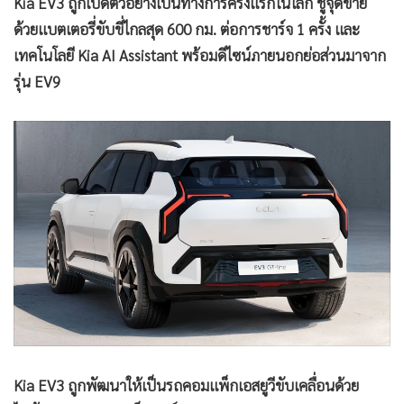
Kia EV3 ถูกเปิดตัวอย่างเป็นทางการครั้งแรกในโลก ชูจุดขาย
ด้วยแบตเตอรี่ขับขี่ไกลสุด 600 กม. ต่อการชาร์จ 1 ครั้ง และ
เทคโนโลยี Kia AI Assistant พร้อมดีไซน์ภายนอกย่อส่วนมาจาก
รุ่น EV9
Kia EV3 ถูกพัฒนาให้เป็นรถคอมแพ็กเอสยูวีขับเคลื่อนด้วย