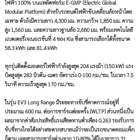
ไฟฟ้า 100% บนแพล็ตฟอร์ม E-GMP (Electric Global
Modular Platform) สำหรับรถยนต์ไฟฟ้าขับเคลื่อนล้อหน้าโดย
เฉพาะ ตัวถังมีความยาว 4,300 มม. ความกว้าง 1,850 มม. ความ
สูง 1,560 มม. และความยาวฐานล้อ 2,680 มม. พร้อมเทคโนโลยี
แบตเตอรี่เจเนอเรชันที่ 4 ของ Kia ซึ่งสามารถเลือกได้ทั้งขนาด
58.3 kWh และ 81.4 kWh
ทุกรุ่นติดตั้งมอเตอร์ไฟฟ้ากำลังสูงสุด 204 แรงม้า (150 kW) แรง
บิดสูงสุด 283 นิวตัน-เมตร อัตราเร่ง 0-100 กม./ชม. ในเวลา 7.5
วินาที ความเร็วสูงสุด 170 กม./ชม.
ในรุ่น EV3 Long Range มีระยะทางขับขี่คาดการณ์อยู่ที่
ประมาณ 600 กม. ต่อการชาร์จแต่ละครั้ง (WLTP) ส่วนหนึ่งเป็น
ผลมาจากค่าสัมประสิทธิ์แรงเสียดทานต่ำเพียง 0.263 รองรับการ
ขับขี่ทางไกลได้อย่างสะดวกสบายแม้ว่าจะเป็นรถขนาดคอมแพ็ก
ก็ตาม และสามารถชาร์จด่วนจาก 10-80% ได้ในเวลาราว 31