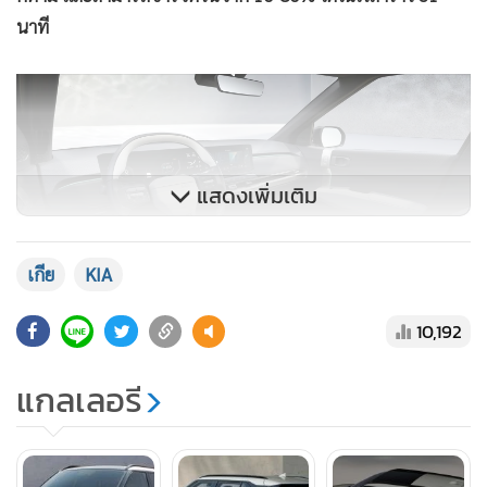
นาที
แสดงเพิ่มเติม
เกีย
KIA
10,192
ภายในห้องโดยสารสามารถรองรับได้ 5 ที่นั่ง มีพื้นที่เก็บสัมภาระ
แกลเลอรี
ด้านท้ายขนาด 460 ลิตร แผงคอนโซลหน้าประกอบไปด้วยหน้า
จอแสดงข้อมูลการขับขี่ขนาด 12.3 นิ้ว จอสัมผัส AVN ขนาด
12.3 นิ้ว และจอควบคุมระบบปรับอากาศขนาด 5 นิ้ว สามารถ