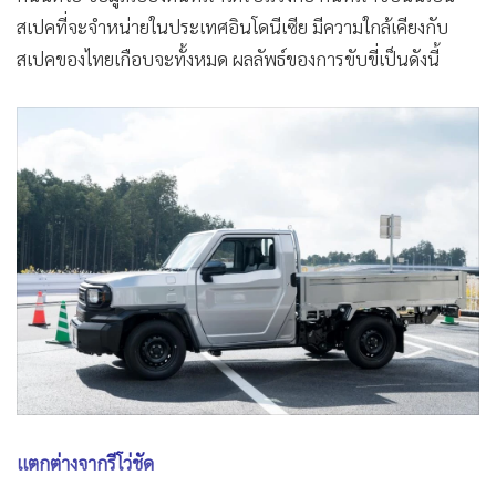
สเปคที่จะจำหน่ายในประเทศอินโดนีเซีย มีความใกล้เคียงกับ
สเปคของไทยเกือบจะทั้งหมด ผลลัพธ์ของการขับขี่เป็นดังนี้
แตกต่างจากรีโว่ชัด