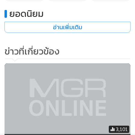
ยอดนิยม
อ่านเพิ่มเติม
ข่าวที่เกี่ยวข้อง
เข้าสู่ช่วงของการทดลองขับ สิ่งแรกที่ทำคือการติดเครื่องยนต์
เสียงเครื่องเบามากจึงคาดว่าน่าจะเป็นเครื่องยนต์เบนซิน ที่ข้อมูล
ไม่แน่ชัด เพราะด้วยเงื่อนไขของการเซ็นสัญญาเพื่อรักษาความ
ลับ โดยถือว่านี่คือ โมเดลที่ยังไม่มีการเปิดตัวฉะนั้นจึงยังไม่
สามารถเปิดเผยข้อมูลทั้งหมดแบบจำเพาะเจาะจงได้
3,101