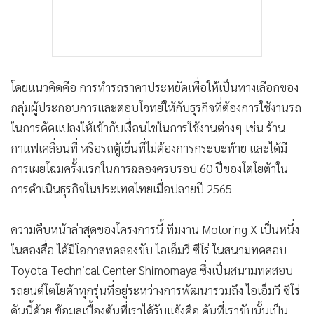
โดยแนวคิดคือ การทำรถราคาประหยัดเพื่อให้เป็นทางเลือกของ
กลุ่มผู้ประกอบการและตอบโจทย์ให้กับธุรกิจที่ต้องการใช้งานรถ
ในการดัดแปลงให้เข้ากับเงื่อนไขในการใช้งานต่างๆ เช่น ร้าน
กาแฟเคลื่อนที่ หรือรถตู้เย็นที่ไม่ต้องการกระบะท้าย และได้มี
การเผยโฉมครั้งแรกในการฉลองครบรอบ 60 ปีของโตโยต้าใน
การดำเนินธุรกิจในประเทศไทยเมื่อปลายปี 2565
ความคืบหน้าล่าสุดของโครงการนี้ ทีมงาน Motoring X เป็นหนึ่ง
ในสองสื่อ ได้มีโอกาสทดลองขับ ไอเอ็มวี ซีโร่ ในสนามทดสอบ
Toyota Technical Center Shimomaya ซึ่งเป็นสนามทดสอบ
รถยนต์โตโยต้าทุกรุ่นที่อยู่ระหว่างการพัฒนารวมถึง ไอเอ็มวี ซีโร่
คันนี้ด้วย ข้อมูลเบื้องต้นที่เราได้รับแจ้งคือ คันที่เราขับนั้นเป็น