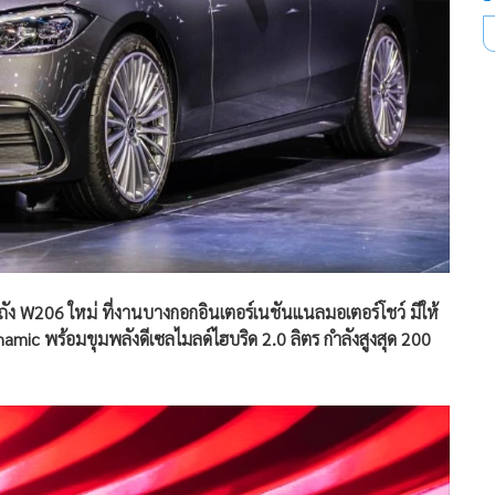
ถัง W206 ใหม่ ที่งานบางกอกอินเตอร์เนชันแนลมอเตอร์โชว์ มีให้
amic พร้อมขุมพลังดีเซลไมลด์ไฮบริด 2.0 ลิตร กำลังสูงสุด 200