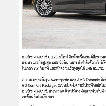
เมอร์เซเดส-เบนซ์ C 220 d ใหม่ ติดตั้งเครื่องยนต์ดีเซลเท
แรงม้า แรงบิดสูงสุด 440 นิวตัน-เมตร ส่งกำลังด้วยเกียร
ในเวลา 7.3 วินาที และทำความเร็วสูงสุดได้ 245 กม./ชม.
ภายนอกของทั้งรุ่น Avantgarde และ AMG Dynamic ติ
GO Comfort Package, ระบบเปิด-ปิดกระโปรงท้ายอัตโนมั
เมอร์เซเดส-เบนซ์, กระจกมองข้างปรับระดับและพับเก็บด้
สะท้อนอัตโนมัติ ฯลฯ