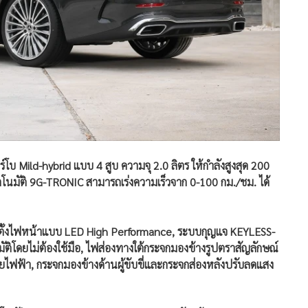
อร์โบ Mild-hybrid แบบ 4 สูบ ความจุ 2.0 ลิตร ให้กำลังสูงสุด 200
์อัตโนมัติ 9G-TRONIC สามารถเร่งความเร็วจาก 0-100 กม./ชม. ได้
ดตั้งไฟหน้าแบบ LED High Performance, ระบบกุญแจ KEYLESS-
ติโดยไม่ต้องใช้มือ, ไฟส่องทางใต้กระจกมองข้างรูปตราสัญลักษณ์
วยไฟฟ้า, กระจกมองข้างด้านผู้ขับขี่และกระจกส่องหลังปรับลดแสง