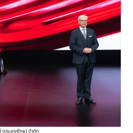
ซ์ (ประเทศไทย) จำกัด