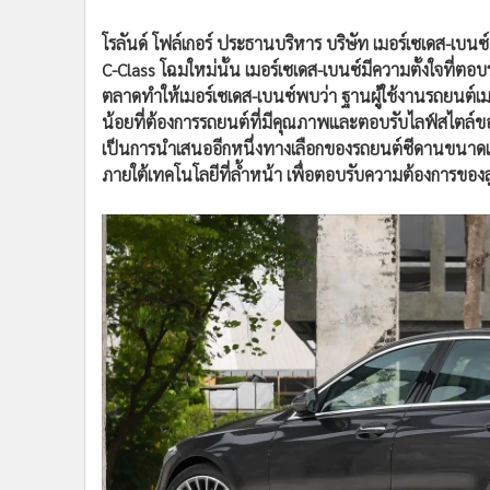
โรลันด์ โฟล์เกอร์ ประธานบริหาร บริษัท เมอร์เซเดส-เบน
C-Class โฉมใหม่นั้น เมอร์เซเดส-เบนซ์มีความตั้งใจที่
ตลาดทำให้เมอร์เซเดส-เบนซ์พบว่า ฐานผู้ใช้งานรถยนต์เมอร์
น้อยที่ต้องการรถยนต์ที่มีคุณภาพและตอบรับไลฟ์สไตล์ข
เป็นการนำเสนออีกหนึ่งทางเลือกของรถยนต์ซีดานขนาดเล็
ภายใต้เทคโนโลยีที่ล้ำหน้า เพื่อตอบรับความต้องการของลูก