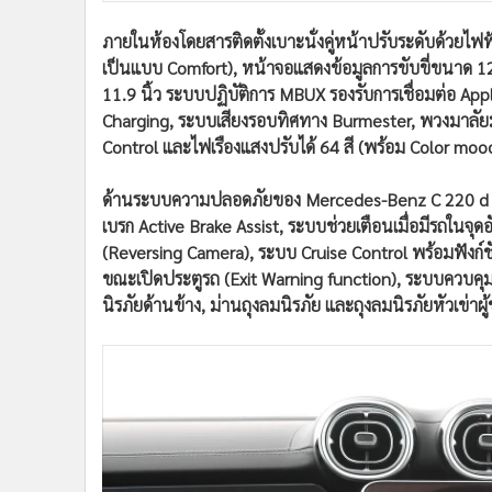
ภายในห้องโดยสารติดตั้งเบาะนั่งคู่หน้าปรับระดับด้วยไฟ
เป็นแบบ Comfort), หน้าจอแสดงข้อมูลการขับขี่ขนาด 
11.9 นิ้ว ระบบปฏิบัติการ MBUX รองรับการเชื่อมต่อ App
Charging, ระบบเสียงรอบทิศทาง Burmester, พวงมาลัยม
Control และไฟเรืองแสงปรับได้ 64 สี (พร้อม Color moo
ด้านระบบความปลอดภัยของ Mercedes-Benz C 220 d ร
เบรก Active Brake Assist, ระบบช่วยเตือนเมื่อมีรถใน
(Reversing Camera), ระบบ Cruise Control พร้อมฟัง
ขณะเปิดประตูรถ (Exit Warning function), ระบบควบคุม
นิรภัยด้านข้าง, ม่านถุงลมนิรภัย และถุงลมนิรภัยหัวเข่าผู้ข