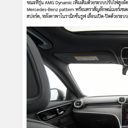
ขณะที่รุ่น AMG Dynamic เพิ่มเติมด้วยระบบปรับไฟสูงอั
Mercedes-Benz pattern พร้อมตราสัญลักษณ์เมอร์เซเดส
สปอร์ต, หลังคาพาโนรามิกซันรูฟ เลื่อนเปิด-ปิดด้วยระ