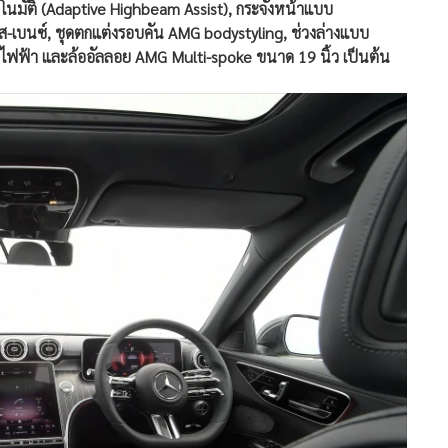
ตโนมัติ (Adaptive Highbeam Assist), กระจังหน้าแบบ
-เบนซ์, ชุดตกแต่งรอบคัน AMG bodystyling, ช่วงล่างแบบ
บบไฟฟ้า และล้ออัลลอย AMG Multi-spoke ขนาด 19 นิ้ว เป็นต้น