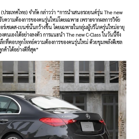
ซ์ (ประเทศไทย) จำกัด กล่าวว่า “การนำเสนอรถยนต์รุ่น The new
ตอบรับความต้องการของคนรุ่นใหม่โดยเฉพาะ เพราะจากผลการวิจัย
เซเดส-เบนซ์นั้นกว้างขึ้น โดยเฉพาะในกลุ่มผู้บริโภครุ่นใหม่อายุ
องตนเองได้อย่างลงตัว การแนะนำ The new C-Class ในวันนี้จึง
กที่ตอบทุกโจทย์ความต้องการของคนรุ่นใหม่ ด้วยขุมพลังดีเซล
ค้าได้อย่างดีที่สุด”