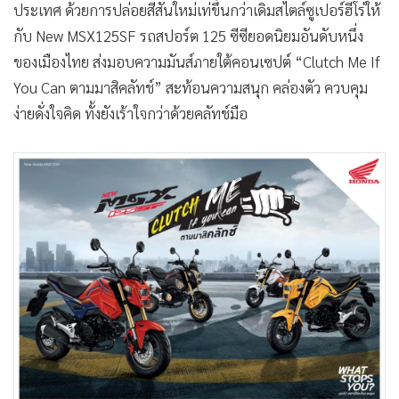
•
Good health & Well-being
ประเทศ ด้วยการปล่อยสีสันใหม่เท่ขึ้นกว่าเดิมสไตล์ซูเปอร์ฮีโร่ให้
•
Green Innovation & SD
กับ New MSX125SF รถสปอร์ต 125 ซีซียอดนิยมอันดับหนึ่ง
•
Management & HR
ของเมืองไทย ส่งมอบความมันส์ภายใต้คอนเซปต์ “Clutch Me If
•
MGR Live
You Can ตามมาสิคลัทช์” สะท้อนความสนุก คล่องตัว ควบคุม
•
Infographic
ง่ายดั่งใจคิด ทั้งยังเร้าใจกว่าด้วยคลัทช์มือ
•
การเมือง
•
ท่องเที่ยว
•
กีฬา
•
ต่างประเทศ
•
Special Scoop
•
เศรษฐกิจ-ธุรกิจ
•
จีน
•
ชุมชน-คุณภาพชีวิต
•
อาชญากรรม
•
Motoring