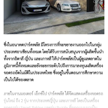
ซึ่งในอนาคตปาร์คพลัส มีโครงการที่จะขยายงานออกไปในกลุ่ม
ประเทศอาเซียนทั้งหมด โดยได้รับการสนับสนุนจากผู้ผลิตชั้นนำ
ทั้งจากอิตาลี ญี่ป่น และเกาหลี ให้ปาร์คพลัสเป็นผู้ดูแลตลาดใน
ภูมิภาคนี้ทั้งหมดและยังจะยกระดับไปถึงการมาลงทุนผลิตเครื่อง
จอดรถอัตโนมัติในประเทศไทย ซึ่งอยู่ในขั้นตอนการศึกษาความ
เป็นไปได้ของตลาด
ภายในงานมอเตอร์ เอ็กซ์โป ปาร์คพลัส ได้จัดแสดงเครื่องจอดรถ
รุ่นใหม่ ถึง 2 รุ่น จากประเทศญี่ปุ่น และเกาหลี โดยเป็นเครื่อง
จอดรถรุ่น Smart Paking และรุ่น Puzzle ที่ออกแบบมาเป็น