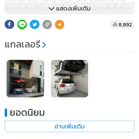
แสดงเพิ่มเติม
พิเศษสำหรับแก้ปัญหาเรื่องพื้นที่แคบๆ ซึ่งจะช่วยเพิ่มพื้นที่การ
ใช้งานที่มีอยู่อย่างจำกัดในปัจจุบัน ให้สามารถจอดรถได้อย่างมี
8,892
ประสิทธิภาพมากขึ้น ซึ่งจะเป็นต้นแบบให้โครงการต่างๆ หรือ
ลูกค้าที่สนใจ สามารถนำไปต่อยอดเพื่อลดต้นทุนในการก่อสร้าง
แกลเลอรี
และเพิ่มความคุ้มค่าในการใช้ที่ดินที่มีราคาสูงเพิ่มขี้นอย่างต่อ
เนื่องในช่วงหลายปีที่ผ่านมา
ยอดนิยม
อ่านเพิ่มเติม