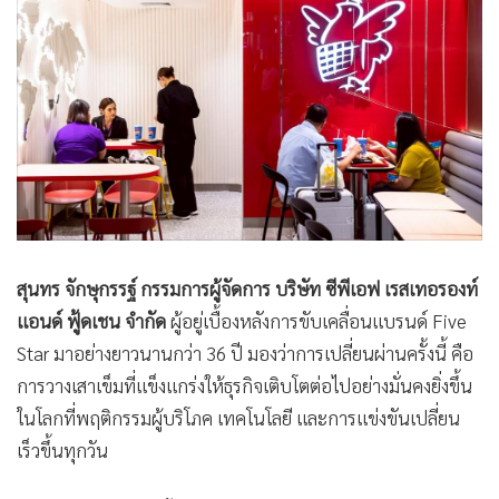
สุนทร จักษุกรรฐ์ กรรมการผู้จัดการ บริษัท ซีพีเอฟ เรสเทอรองท์
แอนด์ ฟู้ดเชน จำกัด
ผู้อยู่เบื้องหลังการขับเคลื่อนแบรนด์ Five
Star มาอย่างยาวนานกว่า 36 ปี มองว่าการเปลี่ยนผ่านครั้งนี้ คือ
การวางเสาเข็มที่แข็งแกร่งให้ธุรกิจเติบโตต่อไปอย่างมั่นคงยิ่งขึ้น
ในโลกที่พฤติกรรมผู้บริโภค เทคโนโลยี และการแข่งขันเปลี่ยน
เร็วขึ้นทุกวัน