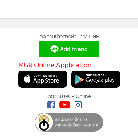
ผู้สนใจเข้าร่วมหลักสูตร สามารถสมัครได้ที่
https://to.degree.plus/e/worldclass-development-apply
(รับจำนวนจำกัด ปิดรับสมัครก่อนเมื่อมีผู้ผ่านการคัดเลือกตาม
จำนวน)
ติดตามข่าวสารผ่านทาง LINE
MGR Online Application
ติดตาม MGR Online