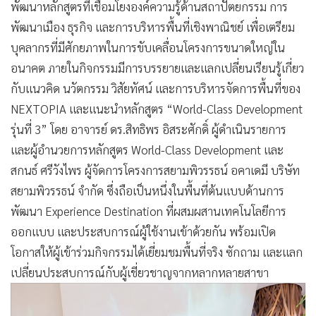
พัฒนาหลักสูตรที่เชื่อมโยงองค์ความรู้ด้านสถาปัตยกรรม การ
พัฒนาเมือง ธุรกิจ และการบริหารพื้นที่เชิงพาณิชย์ เพื่อเตรียม
บุคลากรที่มีศักยภาพในการขับเคลื่อนโครงการขนาดใหญ่ใน
อนาคต ภายในกิจกรรมมีการบรรยายและแลกเปลี่ยนเรียนรู้เกี่ยว
กับแนวคิด นวัตกรรม วิสัยทัศน์ และการบริหารจัดการพื้นที่ของ
NEXTOPIA และแนะนำหลักสูตร “World-Class Development
รุ่นที่ 3” โดย อาจารย์ ดร.สิทธิพร อิสระศักดิ์ ผู้ดำเนินรายการ
และผู้อำนวยการหลักสูตร World-Class Development และ
สกนธ์ ศรีวังไพร ผู้จัดการโครงการสยามพิวรรธน์ อคาเดมี บริษัท
สยามพิวรรธน์ จำกัด ซึ่งถือเป็นหนึ่งในพื้นที่ต้นแบบด้านการ
พัฒนา Experience Destination ที่ผสมผสานเทคโนโลยีการ
ออกแบบ และประสบการณ์ผู้ใช้งานเข้าด้วยกัน พร้อมเปิด
โอกาสให้ผู้เข้าร่วมกิจกรรมได้เยี่ยมชมพื้นที่จริง ซักถาม และแลก
เปลี่ยนประสบการณ์กับผู้เชี่ยวชาญจากหลากหลายสาขา