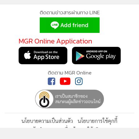
ติดตามข่าวสารผ่านทาง LINE
ชาติสิริกิติ์ ระหว่างวันที่ 8 – 10 กรกฎาคม 2569 ภายใต้แนวคิด
The Gateway to the ASEAN Pharma Industry จะร่วมเป็น
MGR Online ใช้คุกกี้ (Cookies)
ส่วนหนึ่งให้อุตสาหกรรมยาไทยขับเคลื่อนไปตามเป้าหมาย
MGR Online Application
MGR Online ใช้คุกกี้ เพื่อจัดการข้อมูลส่วนบุคคลเพื่อนำเสนอ
ยุทธศาสตร์ชาติ” นางสาวรุ้งเพชรกล่าว
ประสบการณ์คอนเทนต์ที่ดีที่สุดให้กับผู้อ่านบนเว็บไซต์ และ
แอพพลิเคชั่น
เงื่อนไขการใช้งานเว็บไซต์
และ
นโยบายสิทธิ
ส่วนบุคคล
ติดตาม MGR Online
รับทราบ
นโยบายความเป็นส่วนตัว
นโยบายการใช้คุกกี้
ข้อกำหนดและเงื่อนไขการใช้บริการ
นโยบายการใช้ข้อมูล Facebook
เกี่ยวกับเรา
ติดต่อเรา