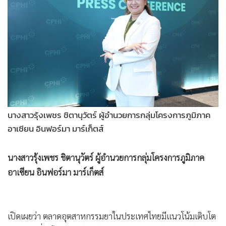
เปิดไฮไลต์โซนพาวิลเลี่ยนนานาชาติ 8 ประเทศ ส่องเทรนด์
นวัตกรรมจากประเทศจีน อินเดีย อินโดนีเซีย มาเลเซีย เกาหลีใต้
ไต้หวัน ไทย เวียดนาม และอียิปต์ พร้อมพื้นที่เจรจาธุรกิจ อัปเดต
ความรู้ด้านวิชาการกว่า 60 หัวข้อ ตั้งเป้าผู้เข้าร่วมชมงานกว่า
10,000 คนจากกว่า 70 ประเทศทั่วโลก สร้างโอกาสทางธุรกิจใหม่
ตลอด 3 วัน