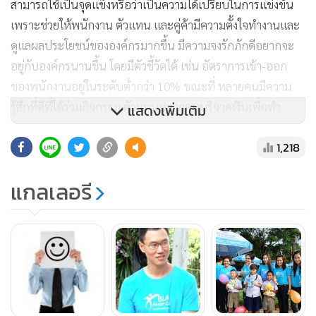
สามารถใช้เป็นจุดแข็งหรือว่าเป็นความได้เปรียบในการแข่งขัน
เพราะช่วยให้พนักงาน ตัวแทน และคู่ค้ามีความตั้งใจทำงานและ
ดูแลผลประโยชน์ขององค์กรมากขึ้น มีความจงรักภักดีอยากจะ
อยู่กับองค์กรนานขึ้น โดยมีตัวชี้วัดได้ เช่น อัตราการเข้า-ออก
ของพนักงานอยู่ในระดับต่ำกว่า 10% ขณะที่ หลายคนมีความ
รู้สึกที่ดีที่ได้ร่วมกิจกรรม ตัวแทนหลายคนบริจาคเงินเพื่อทำ
แสดงเพิ่มเติม
กิจกรรมกับบริษัท
1,218
ทั้งนี้ ในการสร้างความก้าวหน้าขององค์กรในระยะยาว บริษัท
แกลเลอรี
เน้นการพัฒนาอย่างยั่งยืน โดยเชื่อว่ารากฐานคือต้องเริ่มจาก
ภายในก่อน การที่มีบุคลากรที่ตั้งใจทำงาน มีการพัฒนาความรู้
ความสามารถ และทำงานร่วมกันได้ จึงมาที่ตัวแทน และคู่ค้าเพื่อ
จะช่วยต่อยอดให้บริการประชาชน รวมถึง ความเชื่อถือจาก
ประชาชนที่มีต่อบริษัท
เขาย้ำว่าจุดแข็งขององค์กรมีหลายด้าน โดยความน่าเชื่อถือของ