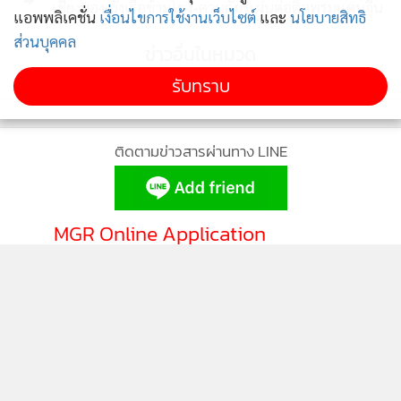
เชียงของ นั่งเรือข้ามโขง-ควบคัมรี่เผ่นต่อติดพรมแดนจีน
แอพพลิเคชั่น
เงื่อนไขการใช้งานเว็บไซต์
และ
นโยบายสิทธิ
ส่วนบุคคล
ข่าวอื่นในหมวด
รับทราบ
ติดตามข่าวสารผ่านทาง LINE
MGR Online Application
ติดตาม MGR Online