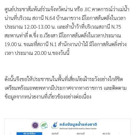
ศูนย์ประชาสัมพันธ์ร่วมจังหวัดน่าน หรือ JIC คาดการณ์ว่าแม่น้ำ
น่านที่บริเวณ สถานี N.64 บ้านผาขวาง มีโอกาสล้นตลิ่งในเวลา
ประมาณ 12.00-13.00 น. และลำน้ำว้าที่บริเวณสถานี N.75
สะพานท่าลี่ ต.ขึ่ง อ.เวียงสา มีโอกาสล้นตลิ่งในเวลาประมาณ
19.00 น. ขณะที่สถานี N.1 สำนักงานป่าไม้ มีโอกาสล้นตลิ่งช่วง
เวลา ประมาณ 20.00 น.ของวันนี้
ดังนั้นจึงขอให้ประชาชนในพื้นที่เสี่ยงภัยเฝ้าระวังอย่างใกล้ชิด
เตรียมพร้อมอพยพหากมีประกาศจากทางราชการ และติดตาม
ข้อมูลจากหน่วยงานที่เกี่ยวข้องอย่างต่อเนื่อง