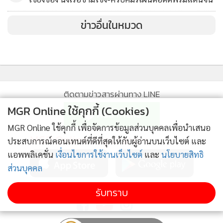
สถานการณ์อย่างใกล้ชิด และพร้อมช่วยเหลือนักท่องเที่ยวอพยพ
ข่าวอื่นในหมวด
ไปยังจุดที่ทางหน่วยงานจัดเตรียมไว้หากเกิดสถานการณ์ที่รุนแรง
สำหรับสภาพอากาศในพื้นที่จังหวัดน่านขณะนี้ยังคงมีฝน
ตกหนักต่อเนื่องในทุกพื้นที่
ติดตามข่าวสารผ่านทาง LINE
MGR Online ใช้คุกกี้ (Cookies)
MGR Online ใช้คุกกี้ เพื่อจัดการข้อมูลส่วนบุคคลเพื่อนำเสนอ
MGR Online Application
ประสบการณ์คอนเทนต์ที่ดีที่สุดให้กับผู้อ่านบนเว็บไซต์ และ
แอพพลิเคชั่น
เงื่อนไขการใช้งานเว็บไซต์
และ
นโยบายสิทธิ
ส่วนบุคคล
ติดตาม MGR Online
รับทราบ