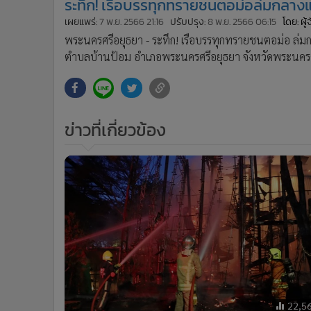
ระทึก! เรือบรรทุกทรายชนตอม่อล่มกลางแ
•
อินโดจีน
เผยแพร่:
7 พ.ย. 2566 21:16
ปรับปรุง:
8 พ.ย. 2566 06:15
โดย: ผู
•
กองทุนรวม
พระนครศรีอยุธยา - ระทึก! เรือบรรทุกทรายชนตอม่อ ล่มก
•
Celeb Online
ตำบลบ้านป้อม อำเภอพระนครศรีอยุธยา จังหวัดพระนคร
•
Factcheck
•
ญี่ปุ่น
•
News1
•
Gotomanager
ข่าวที่เกี่ยวข้อง
22,5