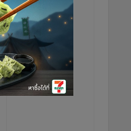
6
1
2
3