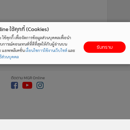
ne ใช้คุกกี้ (Cookies)
ใช้คุกกี้ เพื่อจัดการข้อมูลส่วนบุคคลเพื่อนำ
ารณ์คอนเทนต์ที่ดีที่สุดให้กับผู้อ่านบน
รับทราบ
ละ แอพพลิเคชั่น
เงื่อนไขการใช้งานเว็บไซต์
และ
ิส่วนบุคคล