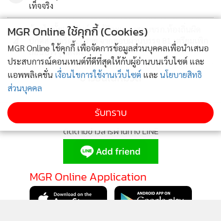
เท็จจริง
MGR Online ใช้คุกกี้ (Cookies)
น้อยไปมั้ย! บุรีรัมย์พบผู้มีคะแนนสอบขรก.ท้องถิ่นผิด
4
ปกติส่อทุจริต 11 ราย จากสอบผ่านบรรจุ 81 เตรียมเพิก
MGR Online ใช้คุกกี้ เพื่อจัดการข้อมูลส่วนบุคคลเพื่อนำเสนอ
ถอนบรรจุแต่งตั้ง
ประสบการณ์คอนเทนต์ที่ดีที่สุดให้กับผู้อ่านบนเว็บไซต์ และ
แอพพลิเคชั่น
เงื่อนไขการใช้งานเว็บไซต์
และ
นโยบายสิทธิ
ข่าวอื่นในหมวด
ส่วนบุคคล
รับทราบ
ติดตามข่าวสารผ่านทาง LINE
MGR Online Application