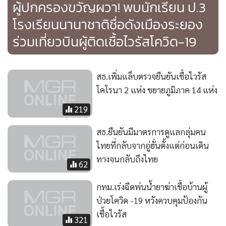
ผู้ปกครองขวัญผวา! พบนักเรียน ป.3
โรงเรียนนานาชาติชื่อดังเมืองระยอง
ร่วมเที่ยวบินผู้ติดเชื้อไวรัสโควิด-19
สธ.เพิ่มแล็บตรวจยืนยันเชื้อไวรัส
โคโรนา 2 แห่ง ขยายภูมิภาค 14 แห่ง
219
สธ.ยืนยันมีมาตรการดูแลกลุ่มคน
ไทยที่กลับจากอู่ฮั่นตั้งแต่ก่อนเดิน
ทางจนกลับถึงไทย
62
กทม.เร่งฉีดพ่นน้ำยาฆ่าเชื้อบ้านผู้
ป่วยโควิด -19 หวังควบคุมป้องกัน
เชื้อไวรัส
321