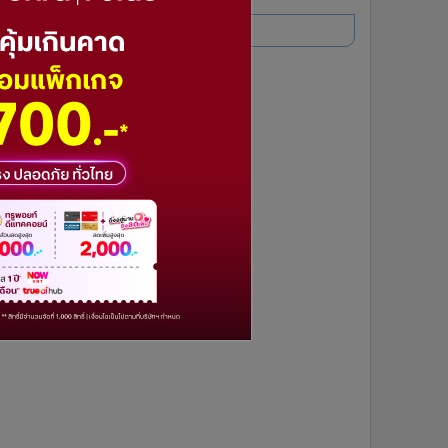
อ่านเพิ่มเติม
1
2
3
4