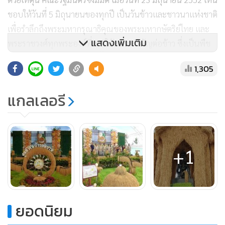
ชอบให้วันที่ 5 มิถุนายนของทุกปี เป็นวันข้าวและชาวนาแห่งชาติ
เพื่อรำลึกถึงพระมหากรุณาธิคุณของพระมหากษัตริย์ไทย และ
แสดงเพิ่มเติม
พระราชวงศ์ทุกพระองค์ที่ทรงให้ความสำคัญต่อข้าว ซึ่งเป็นพืช
อาหารหลักของคนไทย รวมทั้งให้เกียรติชาวนาไทยในฐานะผู้
1,305
ผลิตอาหารหลักให้แก่ประชาชน ซึ่งเปรียบเสมือนกระดูกสันหลัง
ของชาติ
แกลเลอรี
โดยกรมการข้าว ได้จัดงานวันข้าวและชาวนาแห่งชาติประจำปี
2560 พร้อมกันทั่วประเทศ 5 แห่ง คือ กรมการข้าวกรุงเทพฯ
ศูนย์วิจัยข้าวชัยนาท ศูนย์วิจัยข้าวอุบลราชธานี ศูนย์เมล็ดพันธุ์
+1
ข้าวเชียงใหม่ และศูนย์เมล็ดพันธุ์ข้าวพัทลุง
สำหรับการจัดงานที่ศูนย์วิจัยข้าวชัยนาท มีกิจกรรมต่างๆ ภายใต้
สาระสำคัญศาสตร์พระราชา นำชาวนาสู่ยุคไทยแลนด์ 4.0
ยอดนิยม
ประกอบด้วย นิทรรศการศาสตร์พระราชา สถานีบริการวิชาการ