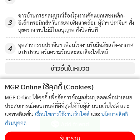
ชาวบ้านกรอกสมบูรณ์ร้องโรงงานคัดแยกเศษเหล็ก-
3
อิเล็กทรอนิกส์หวั่นกระทบสิ่งแวดล้อม ผู้ว่าฯ ปราจีนฯ สั่ง
ลุยตรวจ พบไม่มีใบอนุญาต สั่งปิดทันที
อุตสาหกรรมปราจีนฯ เตือนโรงงานรับมือภัยแล้ง-อากาศ
4
แปรปรวน หวั่นความร้อนสะสมเสี่ยงไฟไหม้
ข่าวอื่นในหมวด
MGR Online ใช้คุกกี้ (Cookies)
MGR Online ใช้คุกกี้ เพื่อจัดการข้อมูลส่วนบุคคลเพื่อนำเสนอ
ประสบการณ์คอนเทนต์ที่ดีที่สุดให้กับผู้อ่านบนเว็บไซต์ และ
ติดตามข่าวสารผ่านทาง LINE
แอพพลิเคชั่น
เงื่อนไขการใช้งานเว็บไซต์
และ
นโยบายสิทธิ
ส่วนบุคคล
รับทราบ