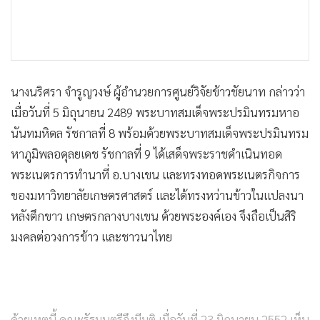
นางนริศรา จำรูญวงษ์ ผู้อำนวยการศูนย์วิจัยข้าวชัยนาท กล่าวว่า
เมื่อวันที่ 5 มิถุนายน 2489 พระบาทสมเด็จพระปรมินทรมหาอ
นันทมหิดล รัชกาลที่ 8 พร้อมด้วยพระบาทสมเด็จพระปรมินทรม
หาภูมิพลอดุลยเดช รัชกาลที่ 9 ได้เสด็จพระราชดำเนินทอด
พระเนตรการทำนาที่ อ.บางเขน และทรงทอดพระเนตรกิจการ
ของมหาวิทยาลัยเกษตรศาสตร์ และได้ทรงหว่านข้าวในแปลงนา
หลังตึกขาว เกษตรกลางบางเขน ด้วยพระองค์เอง จึงถือเป็นสิริ
มงคลต่อวงการข้าว และชาวนาไทย
ด้วยเหตุนี้ คณะรัฐมนตรีจึงมีมติ เมื่อวันที่ 23 มิถุนายน 2552 เห็น