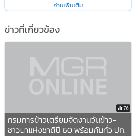
อ่านเพิ่มเติม
เวทีแลกเปลี่ยนเรียนรู้และถ่ายทอดประสบการณ์การทำนา การ
สาธิตต่างๆ รวมทั้งการแข่งขันตอบปัญหาวิชาการ และการ
ประกวดวาดภาพของยุวชนชาวนา
ข่าวที่เกี่ยวข้อง
76
กรมการข้าวเตรียมจัดงานวันข้าว-
ชาวนาแห่งชาติปี 60 พร้อมกันทั่ว ปท.