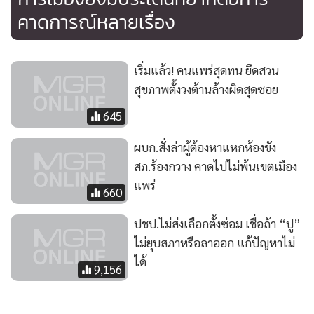
คาดการณ์หลายเรื่อง
เริ่มแล้ว! คนแพร่สุดทน ยึดสวน
สุขภาพตั้งวงต้านล้างผิดสุดซอย
645
ผบก.สั่งล่าผู้ต้องหาแหกห้องขัง
สภ.ร้องกวาง คาดไปไม่พ้นเขตเมือง
แพร่
660
ปชป.ไม่ส่งเลือกตั้งซ่อม เชื่อถ้า “ปู”
ไม่ยุบสภาหรือลาออก แก้ปัญหาไม่
ได้
9,156