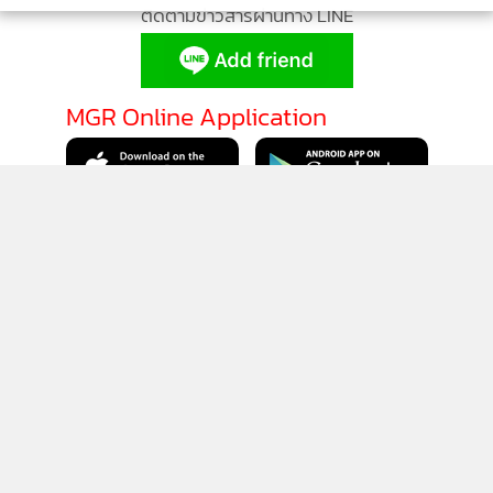
ติดตามข่าวสารผ่านทาง LINE
MGR Online Application
ติดตาม MGR Online
นโยบายความเป็นส่วนตัว
นโยบายการใช้คุกกี้
ข้อกำหนดและเงื่อนไขการใช้บริการ
นโยบายการใช้ข้อมูล Facebook
เกี่ยวกับเรา
ติดต่อเรา
© 2014-2026 mgronline.com. All rights reserved.