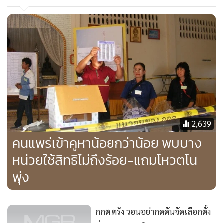
2,639
คนแพร่เข้าคูหาน้อยกว่าน้อย พบบาง
หน่วยใช้สิทธิไม่ถึงร้อย-แถมโหวตโน
พุ่ง
กกต.ตรัง วอนอย่ากดดันจัดเลือกตั้ง