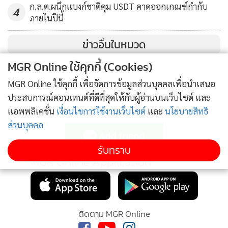
ก.ล.ต.ผนึกแบงก์ชาติคุม USDT คาดออกเกณฑ์กำกับ
4
ภายในปีนี้
ข่าวอื่นในหมวด
MGR Online ใช้คุกกี้ (Cookies)
MGR Online ใช้คุกกี้ เพื่อจัดการข้อมูลส่วนบุคคลเพื่อนำเสนอ
ประสบการณ์คอนเทนต์ที่ดีที่สุดให้กับผู้อ่านบนเว็บไซต์ และ
แอพพลิเคชั่น
เงื่อนไขการใช้งานเว็บไซต์
และ
นโยบายสิทธิ
ติดตามข่าวสารผ่านทาง LINE
ส่วนบุคคล
รับทราบ
MGR Online Application
ติดตาม MGR Online