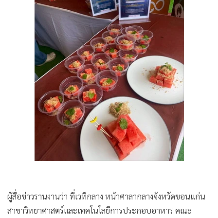
ผู้สื่อข่าวรานงานว่า ที่เวทีกลาง หน้าศาลากลางจังหวัดขอนแก่น
สาขาวิทยาศาสตร์และเทคโนโลยีการประกอบอาหาร คณะ