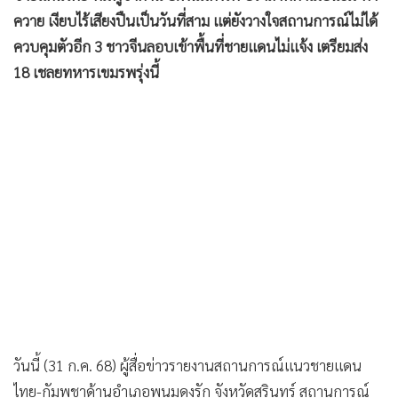
ควาย เงียบไร้เสียงปืนเป็นวันที่สาม แต่ยังวางใจสถานการณ์ไม่ได้
ควบคุมตัวอีก 3 ชาวจีนลอบเข้าพื้นที่ชายแดนไม่แจ้ง เตรียมส่ง
18 เชลยทหารเขมรพรุ่งนี้
วันนี้ (31 ก.ค. 68) ผู้สื่อข่าวรายงานสถานการณ์แนวชายแดน
ไทย-กัมพูชาด้านอำเภอพนมดงรัก จังหวัดสุรินทร์ สถานการณ์