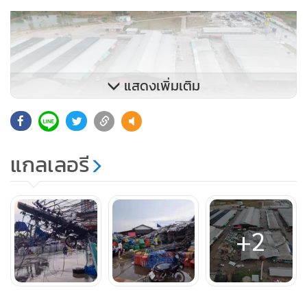
แสดงเพิ่มเติม
3,648
แกลเลอรี
+2
ยอดนิยม