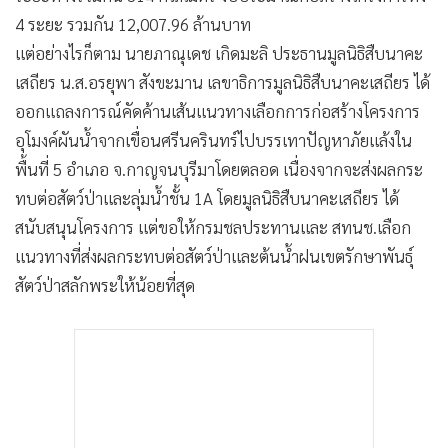
4 ระยะ รวมกัน 12,007.96 ล้านบาท
แต่อย่างไรก็ตาม นายภาณุเดช เกิดมะลิ ประธานมูลนิธิสืบนาคะ
เสถียร น.ส.อรยุพา สังขะมาน เลขาธิการมูลนิธิสืบนาคะเสถียร ได้
ออกแถลงการณ์คัดค้านเส้นแนวทางเลือกการก่อสร้างโครงการ
อุโมงค์ผันน้ำจากเขื่อนศรีนครินทร์ไปบรรเทาปัญหาภัยแล้งใน
พื้นที่ 5 อำเภอ จ.กาญจนบุรีมาโดยตลอด เนื่องจากจะส่งผลกระ
ทบต่อสัตว์ป่าและลุ่มน้ำชั้น 1A โดยมูลนิธิสืบนาคะเสถียร ได้
สนับสนุนโครงการ แต่ขอให้กรมชลประทานและ สทนช.เลือก
แนวทางที่ส่งผลกระทบต่อสัตว์ป่าและต้นน้ำฝนเขตรักษาพันธุ์
สัตว์ป่าสลักพระให้น้อยที่สุด