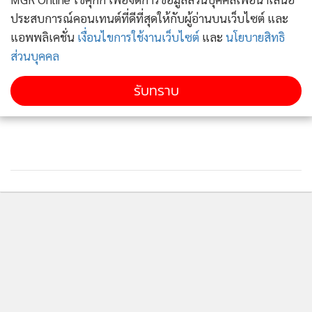
ประเด็นที่สาม การก่อสร้างแนวอุโมงค์เป็นการรบกวนทางเดินน้ำ
ประสบการณ์คอนเทนต์ที่ดีที่สุดให้กับผู้อ่านบนเว็บไซต์ และ
ใต้ดิน และเปลี่ยนคุณภาพน้ำ ส่งผลให้เกิดการเปลี่ยนแปลงแหล่ง
แอพพลิเคชั่น
เงื่อนไขการใช้งานเว็บไซต์
และ
นโยบายสิทธิ
น้ำผิวดิน เปลี่ยนแปลงระบบนิเวศ ซึ่งในปัจจุบันมีการใช้น้ำ
ส่วนบุคคล
อุปโภคบริโภคจากแหล่งน้ำผิวดินและใต้ดิน (น้ำบาดาล) ของครัว
เรือนและการเกษตรโดยรอบ
รับทราบ
และประเด็นที่สี่ ควรมีการตั้งกองทุนเพื่อชดเชยความเสียหายให้
กรมอุทยานฯ เพื่อเป็นงบประมาณในการดูแลผืนป่า ติดตามการ
ศึกษาผลกระทบในระยะยาว รวมถึงการทำงานร่วมกับชุมชนเพื่อ
แก้ปัญหาในพื้นที่ร่วมกัน เหมือนในกรณีที่การไฟฟ้าจะได้รับค่า
ชดเชยเงินในการผันน้ำจากเขื่อนศรีนครินทร์ไปพื้นที่โครงการ
ติดตามข่าวสารผ่านทาง LINE
ในส่วนของกรมอุทยานฯ มีข้อกังวลมาตลอดในเรื่องของ
มาตรการลดผลกระทบสิ่งแวดล้อม ซึ่งผลกระทบที่เกิดขึ้นอาจจะ
ไม่ได้อยู่บริเวณที่มีการก่อสร้าง เนื่องจากคลื่นเสียงและแรงสั่น
MGR Online Application
สะเทือนจะสร้างแรงกดดันให้สัตว์ป่าออกนอกพื้นที่มากยิ่งขึ้น ซึ่ง