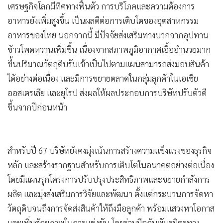
เศรษฐกิจโลกมีทิศทางฟื้นตัว การบริโภคและความต้องการ
อาหารยังเพิ่มสูงขึ้น เป็นผลดีต่อการเติบโตของอุตสาหกรรม
อาหารของไทย นอกจากนี้ มีปัจจัยส่งเสริมทางบวกจากอุปทาน
ข้าวโพดหวานเพิ่มขึ้น เนื่องจากสภาพภูมิอากาศเอื้ออำนวยมาก
ขึ้นปริมาณวัตถุดิบรับเข้าเป็นไปตามแผนสามารถส่งมอบสินค้า
ได้อย่างต่อเนื่อง และมีการขยายตลาดในกลุ่มลูกค้าในเอเชีย
ออสเตรเลีย และยุโรป ส่งผลให้ผลประกอบการบริษัทปรับตัวดี
ขึ้นจากปีก่อนหน้า
สำหรับปี 67 บริษัทยังคงมุ่งเน้นการสร้างความแข็งแรงของธุรกิจ
หลัก และสร้างรากฐานสำหรับการเติบโตในอนาคตอย่างต่อเนื่อง
โดยมีแผนรุกโครงการปรับปรุงประสิทธิภาพและขยายกำลังการ
ผลิต และมุ่งส่งเสริมการวิจัยและพัฒนา ตั้งแต่กระบวนการจัดหา
วัตถุดิบจนถึงการจัดส่งสินค้าให้ถึงมือลูกค้า พร้อมแสวงหาโอกาส
และเพิ่มศักยภาพในการแข่งขัน โดยร่วมมือกับพันธมิตรทาง