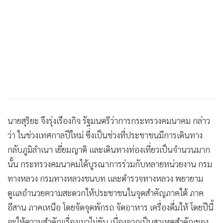
นายสุริยะ จึงรุ่งเรืองกิจ รัฐมนตรีว่าการกระทรวงคมนาคม กล่าว
ว่า ในช่วงเทศกาลปีใหม่ ซึ่งเป็นช่วงที่ประชาชนมีการเดินทาง
กลับภูมิลำเนา เยี่ยมญาติ และเดินทางท่องเที่ยวเป็นจำนวนมาก
นั้น กระทรวงคมนาคมได้บูรณาการร่วมกับหลายหน่วยงาน กรม
ทางหลวง กรมทางหลวงชนบท และตำรวจทางหลวง พยายาม
ดูแลอำนวยความสะดวกให้ประชาชนในจุดสำคัญภาคใต้ ภาค
อีสาน ภาคเหนือ โดยจัดจุดพักรถ จัดอาหาร เครื่องดื่มให้ โดยปีนี้
จะให้ความสำคัญเรื่องเมาไม่ขับ เนื่องจากเป็นสาเหตุสำคัญของ