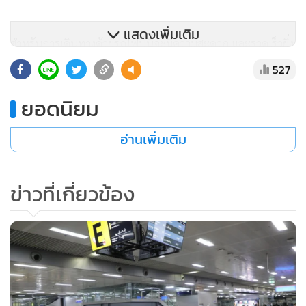
แสดงเพิ่มเติม
สำหรับการเดินทางด้วยรถไฟปีนี้จะมีความสะดวก และรวดเร็วยิ่ง
ขึ้น เนื่องจากมีการเดินรถไฟทางคู่ โดยในส่วนของสายใต้ ช่วง
527
นครปฐม-ชุมพร ได้เปิดการเดินรถไฟทางคู่ตั้งแต่วันที่ 15
ยอดนิยม
ธันวาคมที่ผ่านมา ช่วยประหยัดเวลาการเดินทางและปลอดภัย
โดยจะเห็นว่าที่สถานีรถไฟหัวหินเป็นสถานีรถไฟที่สำคัญของการ
อ่านเพิ่มเติม
เดินทางจากกรุงเทพฯ-ภาคใต้ มีการปรับปรุงสถานีใหม่ให้
สวยงาม และสะดวกสบายมากขึ้น ซึ่งจะสอดรับกับนโยบายของ
กระทรวงคมนาคม ที่จะเน้นการเดินทางด้วยระบบรางมากขึ้น
ข่าวที่เกี่ยวข้อง
เพื่อให้ประชาชนเดินทางได้รวดเร็วขึ้น นอกจากจะขนส่งคนที่มี
ประสิทธิภาพ ยังจะช่วยลดต้นทุนในการขนส่งสินค้าด้วย
อย่างไรก็ตาม ขณะนี้ยอดยอดตั๋วเดินทางของสถานีรถไฟหัวหิน
เต็มตั้งแต่วันที่ 28 ธันวาคม 2566 ถึงวันที่ 1 มกราคม 2567 โดย
ตั้งแต่วันที่ 28 ธันวาคม จะมีการเพิ่มตู้โดยสารเพื่อรองรับการเดิน