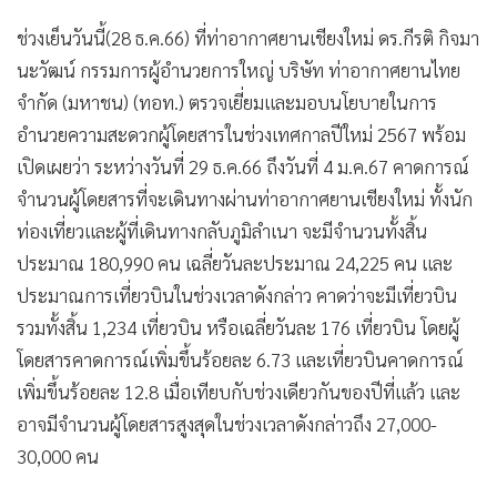
ช่วงเย็นวันนี้(28 ธ.ค.66) ที่ท่าอากาศยานเชียงใหม่ ดร.กีรติ กิจมา
นะวัฒน์ กรรมการผู้อำนวยการใหญ่ บริษัท ท่าอากาศยานไทย
จำกัด (มหาชน) (ทอท.) ตรวจเยี่ยมและมอบนโยบายในการ
อำนวยความสะดวกผู้โดยสารในช่วงเทศกาลปีใหม่ 2567 พร้อม
เปิดเผยว่า ระหว่างวันที่ 29 ธ.ค.66 ถึงวันที่ 4 ม.ค.67 คาดการณ์
จำนวนผู้โดยสารที่จะเดินทางผ่านท่าอากาศยานเชียงใหม่ ทั้งนัก
ท่องเที่ยวและผู้ที่เดินทางกลับภูมิลำเนา จะมีจำนวนทั้งสิ้น
ประมาณ 180,990 คน เฉลี่ยวันละประมาณ 24,225 คน และ
ประมาณการเที่ยวบินในช่วงเวลาดังกล่าว คาดว่าจะมีเที่ยวบิน
รวมทั้งสิ้น 1,234 เที่ยวบิน หรือเฉลี่ยวันละ 176 เที่ยวบิน โดยผู้
โดยสารคาดการณ์เพิ่มขึ้นร้อยละ 6.73 และเที่ยวบินคาดการณ์
เพิ่มขึ้นร้อยละ 12.8 เมื่อเทียบกับช่วงเดียวกันของปีที่แล้ว และ
อาจมีจำนวนผู้โดยสารสูงสุดในช่วงเวลาดังกล่าวถึง 27,000-
30,000 คน