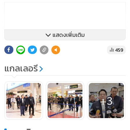
แสดงเพิ่มเติม
459
แกลเลอรี
+3
ทั้งนี้ในส่วนของการอำนวยความสะดวกและการดูแลความ
ปลอดภัยให้กับผู้โดยสารและนักท่องเที่ยวนั้น ท่าอากาศยาน