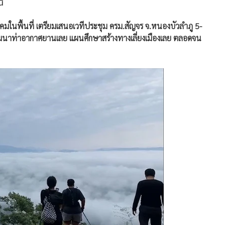
ี้
คมในพื้นที่ เตรียมเสนอเวทีประชุม ครม.สัญจร จ.หนองบัวลำภู 5-
ารพัฒนาท่าอากาศยานเลย แผนศึกษาสร้างทางเลี่ยงเมืองเลย ตลอดจน