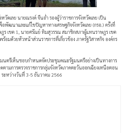
จังหวัดเลย นายณรงค์ จีนอ่ำ รองผู้ว่าราชการจังหวัดเลย เป็น
พัฒนาและแก้ไขปัญหาทางเศรษฐกิจจังหวัดเลย (กรอ.) ครั้งที่
าษฎร เขต 1, นายศรัณย์ ทิมสุวรรณ สมาชิกสภาผู้แทนราษฎร เขต
พร้อมด้วยหัวหน้าส่วนราชการที่เกี่ยวข้อง ภาครัฐวิสาหกิจ องค์กร
ัฐมนตรีเห็นชอบกำหนดจัดประชุมคณะรัฐมนตรีอย่างเป็นทางการ
ะติดตามการตรวจราชการกลุ่มจังหวัดภาคตะวันออกเฉียงเหนือตอน
ระหว่างวันที่ 3-5 ธันวาคม 2566