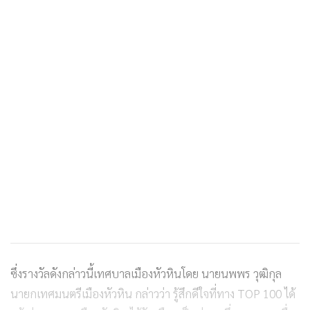
ซึ่งรางวัลดังกล่าวนี้เทศบาลเมืองหัวหินโดย นายนพพร วุฒิกุล
นายกเทศมนตรีเมืองหัวหิน กล่าวว่า รู้สึกดีใจที่ทาง TOP 100 ได้