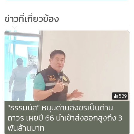
ข่าวที่เกี่ยวข้อง
ด้านนายอรรถพล กล่าวว่า เมื่อมีการส่งมอบรางวัลดังกล่าวให้
ทางการท่องเที่ยวฯ จะดำเนินการในเรื่องของรางวัลที่หัวหินได้รับ
ให้สำนักงานการท่องเที่ยวแห่งประเทศไทย สถานทูต 30 แห่งใน
ต่างประเทศให้เป็นที่ประจักษ์ได้รับรู้ถึงเมืองหัวหิน กับหัวหิน
แหล่งท่องเที่ยวยั่งยืน 100 แห่งของโลก
สำหรับการท่องเที่ยวของประเทศไทยเรานี้นายกรัฐมนตรีได้มี
แผนออกมาว่าในปี 67 นี้กลุ่มนักท่องเที่ยวทั่วโลกจะเข้ามาไทย
ประมาณ 30 ล้านคนเศษ ยอดเม็ดเงินที่จะมาตกในสถานที่ต่างๆ
529
3 แสนล้านบาท จึงทำให้มั่นใจได้ว่าเศรษฐกิจของไทยทางด้าน
"ธรรมนัส" หนุนด่านสิงขรเป็นด่าน
การท่องเที่ยวจะฟื้นฟูขึ้นตามมา นอกจากเทศบาลเมืองหัวหินที่
ถาวร เผยปี 66 นำเข้าส่งออกสูงถึง 3
ได้รับรางวัลนี้แล้ว ยังมีที่เทศบาลตำบลในเวียง จ.น่าน เมืองเก่า
พันล้านบาท
จังหวัดสุโขทัย และเทศบาลตำบลคลองท่อมใต้ จ.กระบี่ ได้รับ