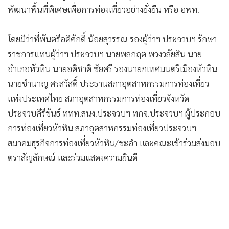
พัฒนาพื้นที่พิเศษเพื่อการท่องเที่ยวอย่างยั่งยืน หรือ อพท.
โดยมีว่าที่พันตรีอดิศักดิ์ น้อยสุวรรณ รองผู้ว่าฯ ประจวบฯ รักษา
ราชการแทนผู้ว่าฯ ประจวบฯ นายพลกฤต พวงวลัยสิน นาย
อำเภอหัวหิน นายอติชาติ ชัยศรี รองนายกเทศมนตรีเมืองหัวหิน
นายชำนาญ ศรสวัสดิ์ ประธานสภาอุตสาหกรรมการท่องเที่ยว
แห่งประเทศไทย สภาอุตสาหกรรมการท่องเที่ยวจังหวัด
ประจวบคีรีขันธ์ ททท.สนง.ประจวบฯ ทกจ.ประจวบฯ ผู้ประกอบ
การท่องเที่ยวหัวหิน สภาอุตสาหกรรมท่องเที่ยวประจวบฯ
สมาคมธุรกิจการท่องเที่ยวหัวหิน/ชะอำ และคณะเข้าร่วมส่งมอบ
ตราสัญลักษณ์ และร่วมแสดงความยินดี