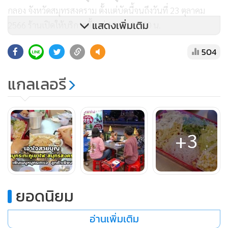
กลอง จังหวัดสมุทรสงคราม ตั้งแต่บัดนี้จนถึงวันที่ 23 ตุลาคม
แสดงเพิ่มเติม
2566 ร้านเปิดให้บริการตั้งแต่ 12.00-21.00 น.
504
แกลเลอรี
+3
ยอดนิยม
อ่านเพิ่มเติม