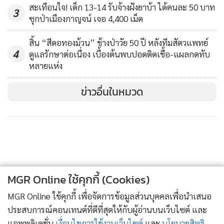
สะเทือนใจ! เด็ก 13-14 รับจ้างฝังยาบ้า ได้คนละ 50 บาท
3
ซุกป่าเมืองกาญจน์ เจอ 4,400 เม็ด
สิ้น “สีดอทองม้วน” ช้างป่าวัย 50 ปี หลังทีมสัตวแพทย์
4
ดูแลรักษาต่อเนื่อง เบื้องต้นพบปอดติดเชื้อ-แผลกดทับ
หลายแห่ง
ข่าวอื่นในหมวด
MGR Online ใช้คุกกี้ (Cookies)
MGR Online ใช้คุกกี้ เพื่อจัดการข้อมูลส่วนบุคคลเพื่อนำเสนอ
ประสบการณ์คอนเทนต์ที่ดีที่สุดให้กับผู้อ่านบนเว็บไซต์ และ
แอพพลิเคชั่น
เงื่อนไขการใช้งานเว็บไซต์
และ
นโยบายสิทธิ