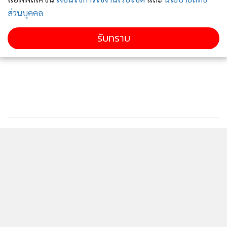
ส่วนบุคคล
รับทราบ
ติดตามข่าวสารผ่านทาง LINE
MGR Online Application