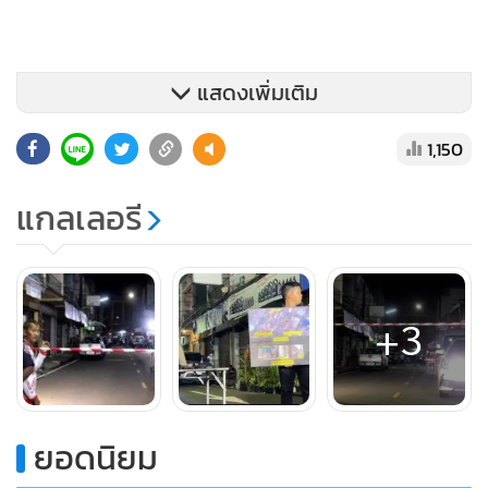
แสดงเพิ่มเติม
1,150
แกลเลอรี
+3
ยอดนิยม
ล่าสุด ผู้สื่อข่าวรายงานว่าขณะนี้เหตุการณ์ดังกล่าวผ่านเลยไป