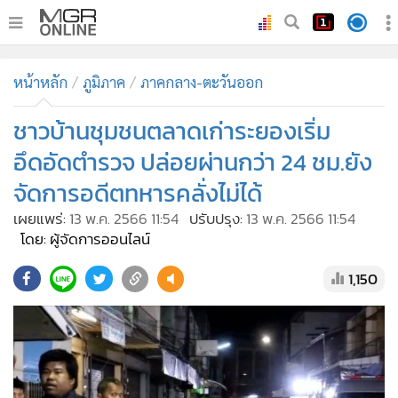
•
หน้าหลัก
หน้าหลัก
ภูมิภาค
ภาคกลาง-ตะวันออก
•
ทันเหตุการณ์
•
ชาวบ้านชุมชนตลาดเก่าระยองเริ่ม
ภาคใต้
•
ภูมิภาค
อึดอัดตำรวจ ปล่อยผ่านกว่า 24 ชม.ยัง
•
Online Section
จัดการอดีตทหารคลั่งไม่ได้
•
บันเทิง
เผยแพร่:
13 พ.ค. 2566 11:54
ปรับปรุง:
13 พ.ค. 2566 11:54
•
ผู้จัดการรายวัน
โดย: ผู้จัดการออนไลน์
•
คอลัมนิสต์
1,150
•
ละคร
•
CbizReview
•
Cyber BIZ
•
ผู้จัดกวน