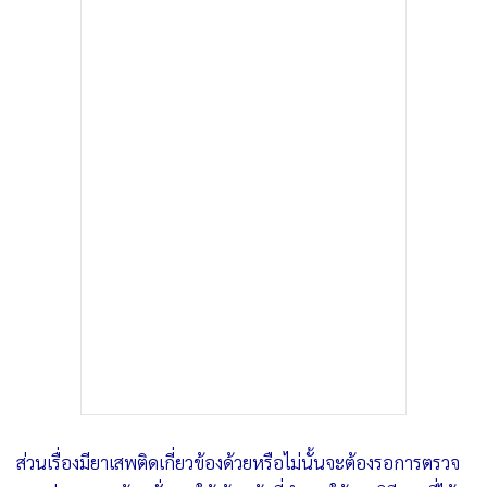
ส่วนเรื่องมียาเสพติดเกี่ยวข้องด้วยหรือไม่นั้นจะต้องรอการตรวจ