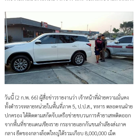
วันนี้ (2 ก.พ. 66) ผู้สื่อข่าวรายงานว่า เจ้าหน้าที่ฝ่ายความมั่นคง
ทั้งตำรวจหลายหน่วยในพื้นที่ภาค 5, ป.ป.ส., ทหาร ตลอดจนฝ่าย
ปกครอง ได้ติดตามสกัดจับเครือข่ายขบวนการค้ายาเสพติดออก
จากพื้นที่ชายแดนเชียงราย กระจายแยกกันขนลำเลียงส่งภาค
กลาง ยึดของกลางล็อตใหญ่ได้รวมเกือบ 8,000,000 เม็ด