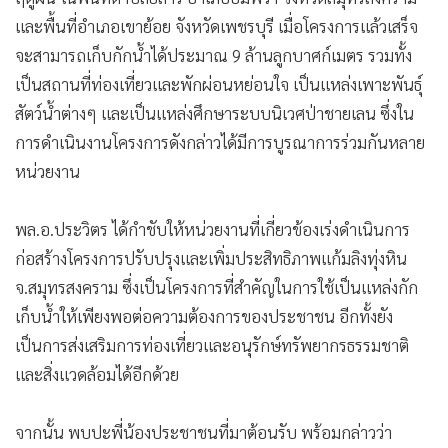
และพื้นที่อำเภอเขาย้อย จังหวัดเพชรบุรี เมื่อโครงการแล้วเสร็จ
จะสามารถเก็บกักน้ำได้ประมาณ 9 ล้านลูกบาศก์เมตร รวมทั้ง
เป็นสถานที่ท่องเที่ยวและพักผ่อนหย่อนใจ เป็นแหล่งเพาะพันธุ์
สัตว์น้ำต่างๆ และเป็นแหล่งศึกษาระบบนิเวศป่าชายเลน ซึ่งใน
การดำเนินงานโครงการดังกล่าวได้มีการบูรณาการร่วมกันหลาย
หน่วยงาน
พล.อ.ประวิตร ได้กำชับให้หน่วยงานที่เกี่ยวข้องเร่งดำเนินการ
ก่อสร้างโครงการปรับปรุงและเพิ่มประสิทธิภาพแก้มลิงทุ่งหิน
จ.สมุทรสงคราม ซึ่งเป็นโครงการที่สำคัญในการใช้เป็นแหล่งกัก
เก็บน้ำให้เพียงพอต่อความต้องการของประชาชน อีกทั้งยัง
เป็นการส่งเสริมการท่องเที่ยวและอนุรักษ์ทรัพยากรธรรมชาติ
และสิ่งแวดล้อมได้อีกด้วย
จากนั้น พบปะพี่น้องประชาชนที่มาต้อนรับ พร้อมกล่าวว่า