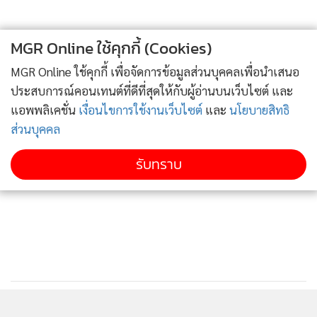
หิน จ.สมุทรสงคราม ซึ่งอยู่ในแผนงานบูรณาการบริหารจัดการ
ทรัพยากรน้ำ ประกอบด้วย 5 กิจกรรม ได้แก่ 1.การปรับปรุงเพิ่ม
ประสิทธิภาพแก้มลิง โดยการขุดลอก ปรับปรุงและก่อสร้าง
MGR Online ใช้คุกกี้ (Cookies)
อาคารประกอบ 2.การปลูกและบำรุงป่าชายเลนทดแทน 3.การ
MGR Online ใช้คุกกี้ เพื่อจัดการข้อมูลส่วนบุคคลเพื่อนำเสนอ
ปรับปรุงถนนทางเข้าแก้มลิง 4.การศึกษาออกแบบภูมิทัศน์ และ
ประสบการณ์คอนเทนต์ที่ดีที่สุดให้กับผู้อ่านบนเว็บไซต์ และ
5.การปรับปรุงภูมิทัศน์และพัฒนาพื้นที่แก้มลิง เมื่อแล้วเสร็จจะ
แอพพลิเคชั่น
เงื่อนไขการใช้งานเว็บไซต์
และ
นโยบายสิทธิ
ช่วยบรรเทาปัญหาน้ำหลากในช่วงฤดูฝนและกักเก็บน้ำได้
ส่วนบุคคล
ประมาณ 8 ล้าน ลบ.ม. พื้นที่รับประโยชน์ 3,000 ไร่ รวมทั้งยัง
รับทราบ
สามารถพัฒนาเป็นสถานที่ท่องเที่ยวเชิงนิเวศและเป็นแหล่งเพาะ
พันธุ์สัตว์น้ำต่างๆ
ดร.สุรสีห์ กล่าวอีกว่า ช่วงปี 61-65 พื้นที่ จ.สมุทรสงคราม มีผล
สำเร็จในการขับเคลื่อนแผนงาน โครงการ จำนวน 175 แห่ง พื้นที่
รับประโยชน์ 6,670 ไร่ ประชาชนได้รับประโยชน์ 2,158 ครัว
เรือน เพิ่มปริมาณน้ำได้ 2 แสน ลบ.ม. และก่อสร้างเขื่อนป้องกัน
ตลิ่งระยะทาง 5,564 เมตร ขณะที่ จ.สมุทรสาคร ปี 61-65 มีผล