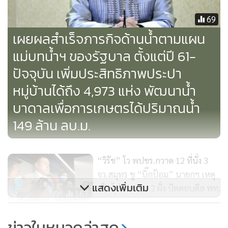
เรื่องของพรรคพลังประชารัฐในการทำให้ทุกคนได้มีน้ำอุปโภค
69
บริโภค ใช้อุดมสมบูรณ์ ดูแลประชาชนให้อยู่ดีกินดีขึ้น โดย
เผยผลสำเร็จภารกิจด้านน้ำตามแผน
ข้าราชการทุกคนจะต้องร่วมมือกับประชาชน จะต้องทำทุกอย่าง
แม่บทน้ำฯ ของรัฐบาล ตั้งแต่ปี 61-
ให้ประชาชนอยู่ดีกินดี เป็นนโยบายของพรรคพลังประชารัฐ ฝาก
ปัจจุบัน เพิ่มประสิทธิภาพประปา
พี่น้องชาวสมุทรสงครามว่า พรรคพลังประชารัฐจะทำทุกอย่างให้
หมู่บ้านได้ถึง 4,973 แห่ง พัฒนาน้ำ
ประชาชนอยู่ดีกินดี และมีความเป็นอยู่ที่ดีขึ้น เพื่อให้
ประเทศไทยของเราได้พัฒนารุ่งเรืองขึ้นต่อไป
บาดาลเพื่อการเกษตรได้ปริมาณน้ำ
149 ล้าน ลบ.ม.
หลังจากนั้น พล.อ.ประวิตร ได้เดินทักทายพี่น้องประชาชน ผู้นำ
“วิรัช” โว พปชร.กวาด 12 ที่นั่ง 3
ท้องที่ ผู้นำท้องถิ่นที่มารอต้อนรับ โดยประชาชนได้นำดอกไม้มา
จว.สมุทร ชู “บิ๊กป้อม” นายกฯ เหตุ
มอบให้และขอเซลฟี่กับ พล.อ.ประวิตร โดยมี น.ส.สุกานดา ปา
แสดงเพิ่มเติม
เป็นโซ่ข้อกลาง 2 ฝั่ง ปัดตอบดีล พท.
นะสุทธะ นายก อบจ.สมุทรสงคราม และนายนพพล ธนิกุล บุตร
167
ชาย น.ส.สุกานดา ว่าที่ผู้สมัคร ส.ส.จังหวัดสมุทรสงคราม พรรค
"บิ๊กป้อม"ลงพื้นที่สมุทรสงคราม-
พลังประชารัฐ ได้มารอต้อนรับ
ข่าวในหมวดล่าสุด