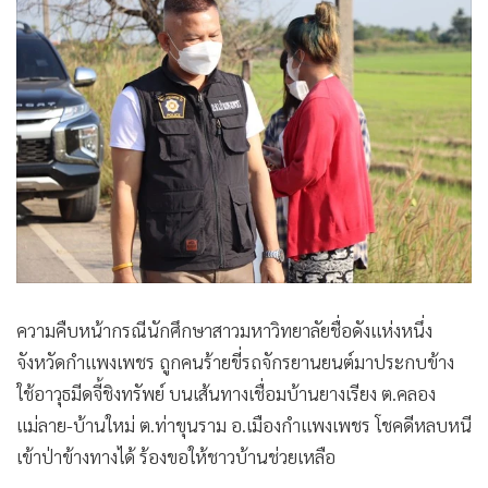
ความคืบหน้ากรณีนักศึกษาสาวมหาวิทยาลัยชื่อดังแห่งหนึ่ง
จังหวัดกำแพงเพชร ถูกคนร้ายขี่รถจักรยานยนต์มาประกบข้าง
ใช้อาวุธมีดจี้ชิงทรัพย์ บนเส้นทางเชื่อมบ้านยางเรียง ต.คลอง
แม่ลาย-บ้านใหม่ ต.ท่าขุนราม อ.เมืองกำแพงเพชร โชคดีหลบหนี
เข้าป่าข้างทางได้ ร้องขอให้ชาวบ้านช่วยเหลือ