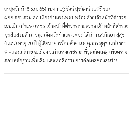
ล่าสุดวันนี้ (8 ธ.ค. 65) พ.ต.ท.สุรวัจน์ สุรวัฒน์มนตรี รอง
ผกก.สอบสวน สภ.เมืองกำแพงเพชร พร้อมด้วยเจ้าหน้าที่ตำรวจ
สภ.เมืองกำแพงเพชร เจ้าหน้าที่ตำรวจสายตรวจ เจ้าหน้าที่ตำรวจ
ชุดสืบสวนตำรวจภูธรจังหวัดกำแพงเพชร ได้นำ น.ส.กันยา สู่สุข
(แนน) อายุ 20 ปี ผู้เสียหาย พร้อมด้วย น.ส.ศุภกร สู่สุข (แม่) ชาว
ต.คลองแม่ลาย อ.เมือง จ.กำแพงเพชร มาที่จุดเกิดเหตุ เพื่อตรวจ
สอบหลักฐานเพิ่มเติม และพฤติกรรมการก่อเหตุของคนร้าย