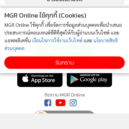
กระทั่งล่าสุดเช้านี้ ด.ต.ชูชาติ ได้ใช้อาวุธปืนกระหน่ำยิงใส่
ด.ต.พิชิต จนเสียชีวิตคาป้อมยาม ส่วนปมเหตุที่แท้จริงที่ต้องฆ่า
MGR Online ใช้คุกกี้ (Cookies)
กันตายดังกล่าวขณะนี้ตำรวจกำลังสอบสวน
MGR Online ใช้คุกกี้ เพื่อจัดการข้อมูลส่วนบุคคลเพื่อนำเสนอ
ประสบการณ์คอนเทนต์ที่ดีที่สุดให้กับผู้อ่านบนเว็บไซต์ และ
ติดตามข่าวสารผ่านทาง LINE
แอพพลิเคชั่น
เงื่อนไขการใช้งานเว็บไซต์
และ
นโยบายสิทธิ
ส่วนบุคคล
รับทราบ
MGR Online Application
ติดตาม MGR Online