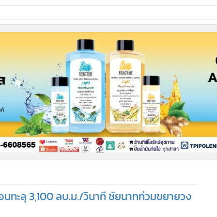
ี่ใช้
ine
้นสูง
ื่อนทะลุ 3,100 ลบ.ม./วินาที ชัยนาทท่วมขยายวง