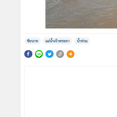
ชัยนาท
แม่น้ำเจ้าพระยา
น้ำท่วม