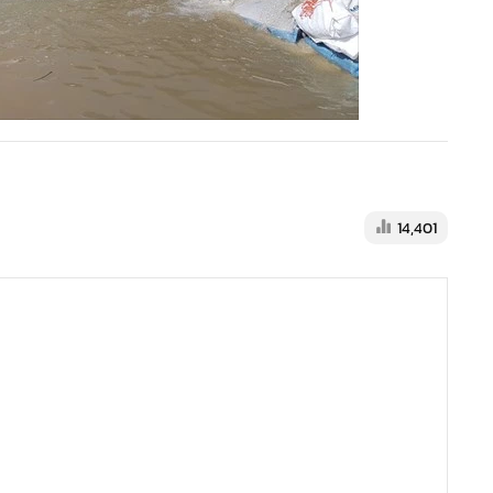
14,401