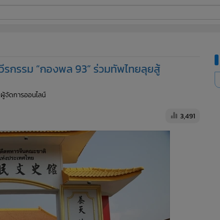
ี่ใช้
วีรกรรม “กองพล 93” ร่วมทัพไทยลุยสู้
ine
 ผู้จัดการออนไลน์
้นสูง
3,491