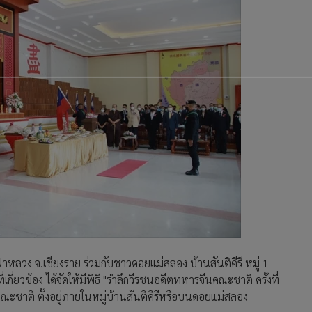
ฟ้าหลวง จ.เชียงราย ร่วมกับชาวดอยแม่สลอง บ้านสันติคีรี หมู่ 1
่ยวข้อง ได้จัดให้มีพิธี "รำลึกวีรชนอดีตทหารจีนคณะชาติ ครั้งที่
ชาติ ตั้งอยู่ภายในหมู่บ้านสันติคีรีหรือบนดอยแม่สลอง