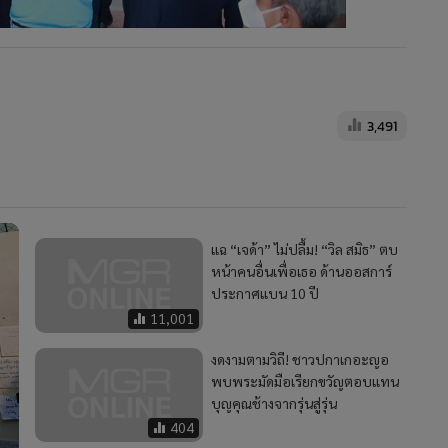
3,491
แฉ “เจด้า” ไม่ปลื้ม! “วิล สมิธ” ตบ
หน้าคนอื่นเพื่อเธอ ด้านออสการ์
ประกาศแบน 10 ปี
11,001
งดงามตามวิถี! ชาวปกาเกอะญอ
พบพระมัดมือเรียกขวัญตอบแทน
บุญคุณช้างจากรุ่นสู่รุ่น
404