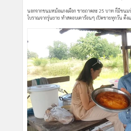
นอกจากขนมหม้อแกงเผือก ขายถาดละ 25 บาท ก็มีขนมบ้
โบราณจากรุ่นยาย ทำสดอบเตาร้อนๆ เปิดขายทุกวัน ตั้งแ