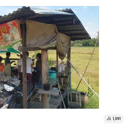
1,391