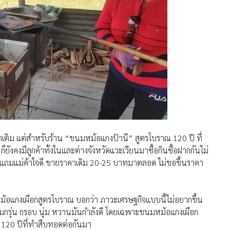
เติม แต่สำหรับร้าน “ขนมหม้อแกงป้านี” สูตรโบราณ 120 ปี ที่
 ก็ยังคงมีลูกค้าทั้งในและต่างจังหวัดแวะเวียนมาซื้อกินซื้อฝากกันไม่
 แถมแม่ค้าใจดี ขายราคาเดิม 20-25 บาทมาตลอด ไม่ขอขึ้นราคา
มหม้อแกงเผือกสูตรโบราณ บอกว่า ภาวะเศรษฐกิจแบบนี้ไม่อยากขึ้น
อมกรุ่น กรอบ นุ่ม หวานมันกำลังดี โดยเฉพาะขนมหม้อแกงเผือก
่า 120 ปีที่ทำสืบทอดต่อกันมา