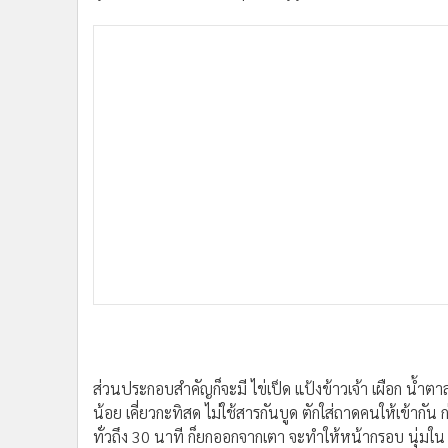
ส่วนประกอบสำคัญก็จะมี ไข่เป็ด แป้งข้าวเจ้า เผือก น้ำตา
น้อย เคี่ยวกะทิสด ไม่ใช้สารกันบูด ตักใส่ถาดคนให้เข้าก
ทั่วถึง 30 นาที ก็ยกออกจากเตา จะทำให้หน้ากรอบ นุ่มใน