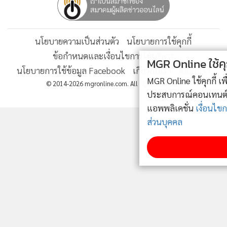
ติดตามข่าวสารผ่านทาง LINE
MGR Online ใช้คุกกี้ (Cookies)
MGR Online ใช้คุกกี้ เพื่อจัดการข้อมูลส่วนบุคคลเพื่อนำเสนอ
MGR Online Application
ประสบการณ์คอนเทนต์ที่ดีที่สุดให้กับผู้อ่านบนเว็บไซต์ และ
แอพพลิเคชั่น
เงื่อนไขการใช้งานเว็บไซต์
และ
นโยบายสิทธิ
ส่วนบุคคล
รับทราบ
ติดตาม MGR Online
นโยบายความเป็นส่วนตัว
นโยบายการใช้คุกกี้