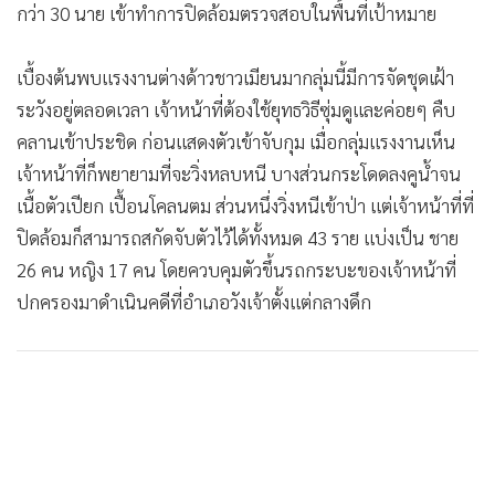
กว่า 30 นาย เข้าทำการปิดล้อมตรวจสอบในพื้นที่เป้าหมาย
เบื้องต้นพบแรงงานต่างด้าวชาวเมียนมากลุ่มนี้มีการจัดชุดเฝ้า
ระวังอยู่ตลอดเวลา เจ้าหน้าที่ต้องใช้ยุทธวิธีซุ่มดูและค่อยๆ คืบ
คลานเข้าประชิด ก่อนแสดงตัวเข้าจับกุม เมื่อกลุ่มแรงงานเห็น
เจ้าหน้าที่ก็พยายามที่จะวิ่งหลบหนี บางส่วนกระโดดลงคูน้ำจน
เนื้อตัวเปียก เปื้อนโคลนตม ส่วนหนึ่งวิ่งหนีเข้าป่า แต่เจ้าหน้าที่ที่
ปิดล้อมก็สามารถสกัดจับตัวไว้ได้ทั้งหมด 43 ราย แบ่งเป็น ชาย
26 คน หญิง 17 คน โดยควบคุมตัวขึ้นรถกระบะของเจ้าหน้าที่
ปกครองมาดำเนินคดีที่อำเภอวังเจ้าตั้งแต่กลางดึก