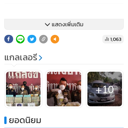
แสดงเพิ่มเติม
1,063
แกลเลอรี
+10
ยอดนิยม