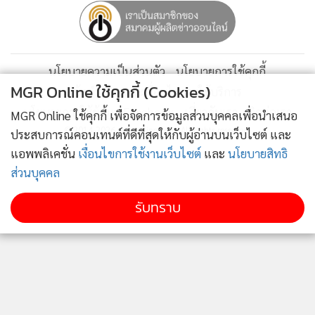
นโยบายความเป็นส่วนตัว
นโยบายการใช้คุกกี้
MGR Online ใช้คุกกี้ (Cookies)
ข้อกำหนดและเงื่อนไขการใช้บริการ
นโยบายการใช้ข้อมูล Facebook
เกี่ยวกับเรา
ติดต่อเรา
MGR Online ใช้คุกกี้ เพื่อจัดการข้อมูลส่วนบุคคลเพื่อนำเสนอ
© 2014-2026 mgronline.com. All rights reserved.
ประสบการณ์คอนเทนต์ที่ดีที่สุดให้กับผู้อ่านบนเว็บไซต์ และ
แอพพลิเคชั่น
เงื่อนไขการใช้งานเว็บไซต์
และ
นโยบายสิทธิ
ส่วนบุคคล
รับทราบ