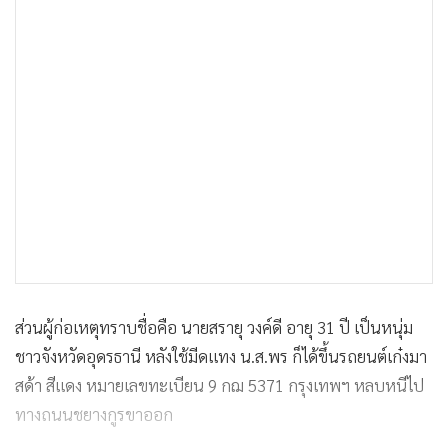
ส่วนผู้ก่อเหตุทราบชื่อคือ นายสรายุ วงค์ดี อายุ 31 ปี เป็นหนุ่ม
ชาวจังหวัดอุดรธานี หลังใช้มีดแทง น.ส.พร ก็ได้ขึ้นรถยนต์เก๋งมา
สด้า สีแดง หมายเลขทะเบียน 9 กฌ 5371 กรุงเทพฯ หลบหนีไป
ทางถนนชยางกูรขาออก