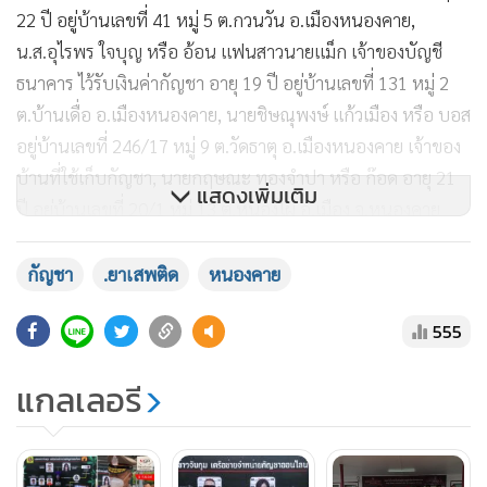
22 ปี อยู่บ้านเลขที่ 41 หมู่ 5 ต.กวนวัน อ.เมืองหนองคาย,
น.ส.อุไรพร ใจบุญ หรือ อ้อน แฟนสาวนายแม็ก เจ้าของบัญชี
ธนาคาร ไว้รับเงินค่ากัญชา อายุ 19 ปี อยู่บ้านเลขที่ 131 หมู่ 2
ต.บ้านเดื่อ อ.เมืองหนองคาย, นายชิษณุพงษ์ แก้วเมือง หรือ บอส
อยู่บ้านเลขที่ 246/17 หมู่ 9 ต.วัดธาตุ อ.เมืองหนองคาย เจ้าของ
บ้านที่ใช้เก็บกัญชา, นายกฤษณะ ทองจำปา หรือ ก๊อด อายุ 21
แสดงเพิ่มเติม
ปี อยู่บ้านเลขที่ 20/1 หมู่ 13 ต.หนองไผ่ อ.เมือง จ.หนองคาย
และนายสุทธิพงษ์ นาคเสน หรือเบิร์ด อายุ 18 ปี อยู่บ้านเลขที่ 33
หมู่ 14 ต.หาดคำ อ.เมืองหนองคาย ทำหน้าที่นำกัญชาไปส่งยัง
กัญชา
.ยาเสพติด
หนองคาย
บริษัทขนส่งเอกชนต่างๆ ของกลางกัญชาอัดแท่ง น้ำหนักรวม
555
261.4 กิโลกรัม
แกลเลอรี