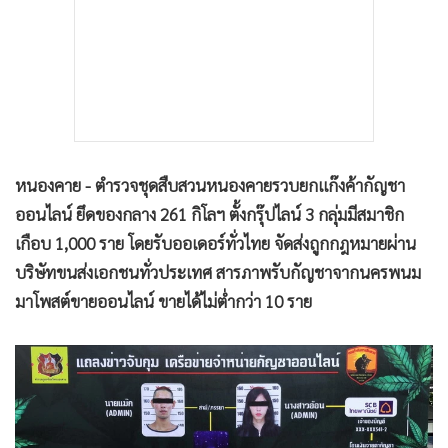
หนองคาย - ตำรวจชุดสืบสวนหนองคายรวบยกแก๊งค้ากัญชา
ออนไลน์ ยึดของกลาง 261 กิโลฯ ตั้งกรุ๊ปไลน์ 3 กลุ่มมีสมาชิก
เกือบ 1,000 ราย โดยรับออเดอร์ทั่วไทย จัดส่งถูกกฎหมายผ่าน
บริษัทขนส่งเอกชนทั่วประเทศ สารภาพรับกัญชาจากนครพนม
มาโพสต์ขายออนไลน์ ขายได้ไม่ต่ำกว่า 10 ราย