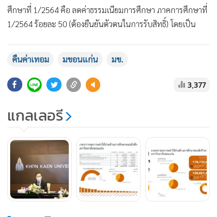
ศึกษาที่ 1/2564 คือ ลดค่าธรรมเนียมการศึกษา ภาคการศึกษาที่
แสดงเพิ่มเติม
1/2564 ร้อยละ 50 (ต้องยืนยันตัวตนในการรับสิทธิ์) โดยเป็น
ส่วนลดจากรัฐ (สูงสุด 30%) ส่วนลดจากมหาวิทยาลัย (สูงสุด
20%) นอกจากนี้ยังได้ผ่อนผันการชำระค่าธรรมเนียมการศึกษา
คืนค่าเทอม
มขอนแก่น
มข.
ดังนี้ 2.1 ผัดชำระค่าธรรมเนียมการศึกษาได้ใน 6 เดือน และหาก
มีความจำเป็นสามารถขอขยายเวลาเพิ่มได้อีก 6 เดือน รวมเป็น 1
3,377
ปี ฯลฯ
แกลเลอรี
ล่าสุด รศ.นพ.ชาญชัย พานทองวิริยะกุล อธิการบดีมหาวิทยาลัย
ขอนแก่น ได้แจ้งความคืบหน้าภายหลังจากที่นักศึกษาได้เริ่มลง
ทะเบียนขอใช้สิทธิ์จนถึงวันที่ 20 สิงหาคมที่ผ่านมา ความว่า หลัง
จากที่มหาวิทยาลัยขอนแก่นได้ประกาศให้นักศึกษาลงทะเบียน
ขอใช้สิทธิลดค่าธรรมเนียมการศึกษา ตั้งแต่วันจันทร์ที่ 9 สิงหาคม
2564 นักศึกษาทุกระดับได้เริ่มมีการลงทะเบียนมากขึ้นเรื่อยๆ