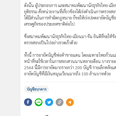
ดังนั้น ผู้ประกอบการ และสมาคมพัฒนานักธุรกิจไทย-เมี
ยุติธรรม สั่งหน่วยงานที่เกี่ยวข้องได้เร่งดำเนินการตรวจส
ได้มีส่วนในการทำผิดกฎหมาย ก็ขอให้เร่งปลดอายัดบัญชีธนา
เศรษฐกิจของประเทศชาติต่อไป
ซึ่งสมาคมพัฒนานักธุรกิจไทย-เมียนมา-จีน ยินดีที่จะให้ข้
ตรวจสอบเป็นไปอย่างรวดเร็วด้วย
ทั้งนี้ การอายัดบัญชีพ่อค้าชายแดน โดยเฉพาะโพยก๊วนแม่ส
หน้าที่จะใช้เวลาในการสอบสวนนานหลายเดือน บางรายผ่าน
2564 นี้มีการอายัดมากรายกว่า 200 บัญชี รายเล็กหลั
อายัดบัญชีที่มีเงินหมุนเวียนมากถึง 100 ล้านบาทด้วย
บัญชีธนาคาร