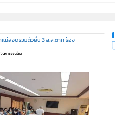
ี่ใช้
แม่สอดรวมตัวยื่น 3 ส.ส.ตาก ร้อง
ine
้นสูง
ผู้จัดการออนไลน์