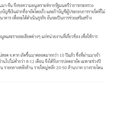
ยนมา-จีน จึงขอความอนุเคราะห์จากรัฐมนตรีว่าการกระทรวง
อบบัญชีเงินฝากที่อายัดโดยเร็ว และถ้าบัญชีผู้ประกอบการรายใดที่ไม่
คาร เพื่อจะได้ดำเนินธุรกิจ อันจะเป็นการช่วยเสริมสร้าง
อมูลและรายละเอียดต่างๆ แก่หน่วยงานที่เกี่ยวข้อง เพื่อให้การ
อด จ.ตาก เกิดขึ้นมาตลอดมากกว่า 10 ปีแล้ว ซึ่งที่ผ่านมาเจ้า
ไปไม่ต่ำกว่า 8-12 เดือน จึงได้รับการปลดอายัด เฉพาะช่วงปี
กแสน รายกลางหลักล้าน รายใหญ่หลัก 20-50 ล้านบาท บางรายโดน