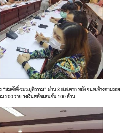
สมศักดิ์-รมว.ยุติธรรม” ผ่าน 3 ส.ส.ตาก หลัง จนท.อ้างตามรอย
ร่วม 200 ราย วงเงินหลักแสนยัน 100 ล้าน