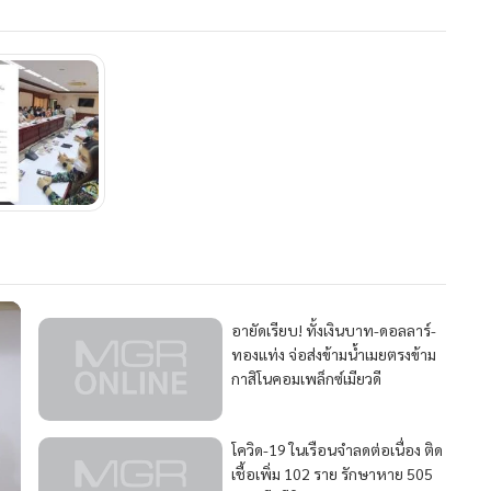
อายัดเรียบ! ทั้งเงินบาท-ดอลลาร์-
ทองแท่ง จ่อส่งข้ามน้ำเมยตรงข้าม
กาสิโนคอมเพล็กซ์เมียวดี
โควิด-19 ในเรือนจำลดต่อเนื่อง ติด
เชื้อเพิ่ม 102 ราย รักษาหาย 505