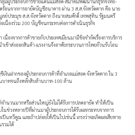
มกลุ่มผู้ประกอบการชายแดนแม่สอด-สมาคมพัฒนานักธุรกิจไทย-
เดือดร้อนจากการอายัดบัญชีธนาคาร ผ่าน 3 ส.ส.จังหวัดตาก คือ นาย
 บูลย์ประมุข ส.ส.จังหวัดตาก ถึงนายสมศักดิ์ เทพสุทิน รัฐมนตรี
ต่อเนื่องร่วม 200 บัญชีจนกระทบต่อการดำเนินธุรกิจ
 เนื่องจากการค้าขายกับประเทศเมียนมามีข้อจำกัดเรื่องการบริการ
้นำเข้าส่งออกสินค้า-แรงงานจึงอาศัยกระบวนการโพยก๊วนรับโอน
ัญชีเงินฝากของผู้ประกอบการค้าที่อำเภอแม่สอด จังหวัดตาก ใน 3
สนบาทจนถึงหลักสิบล้านบาท-100 ล้าน
แต่จำนวนมากหรือส่วนใหญ่ยังไม่ได้รับการปลดอายัด ทำให้เป็น
บในช่วงหลายปีที่ผ่านมาผู้ประกอบการได้รับผลกระทบจากการ
ป็นทวีคูณ และถ้าปล่อยให้เป็นไปเช่นนี้ เกรงว่าจะเกิดผลเสียหาย
นรวมได้