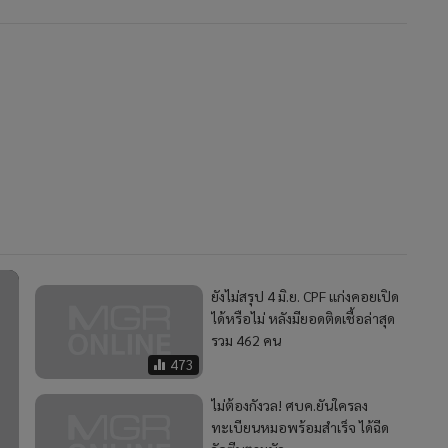
ยังไม่สรุป 4 มิ.ย. CPF แก่งคอยเปิด
ได้หรือไม่ หลังมียอดติดเชื้อล่าสุด
รวม 462 คน
473
ไม่ต้องกังวล! ศบค.ยันใครลง
ทะเบียนหมอพร้อมสำเร็จ ได้ฉีด