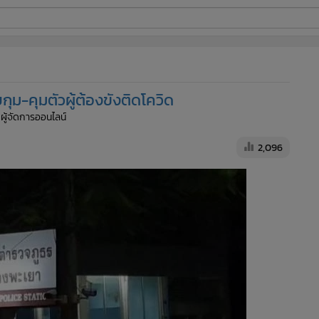
ี่ใช้
ุม-คุมตัวผู้ต้องขังติดโควิด
ine
 ผู้จัดการออนไลน์
้นสูง
2,096