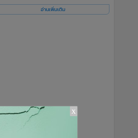
อ่านเพิ่มเติม
x