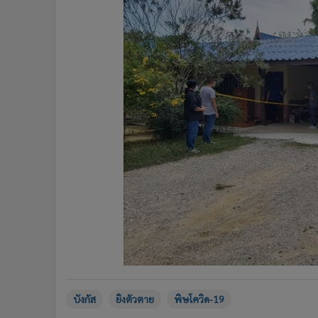
บังกัส
ยิงตัวตาย
พิษโควิด-19