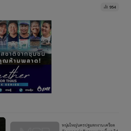
954
หนุ่มใหญ่นครปฐมตกงาน เครียด