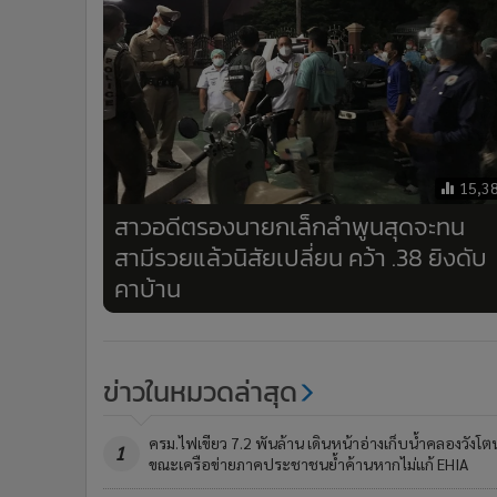
15,3
สาวอดีตรองนายกเล็กลำพูนสุดจะทน
สามีรวยแล้วนิสัยเปลี่ยน คว้า .38 ยิงดับ
คาบ้าน
ข่าวในหมวดล่าสุด
ครม.ไฟเขียว 7.2 พันล้าน เดินหน้าอ่างเก็บน้ำคลองวังโต
1
ขณะเครือข่ายภาคประชาชนย้ำค้านหากไม่แก้ EHIA