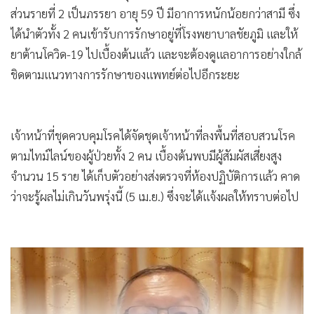
ส่วนรายที่ 2 เป็นภรรยา อายุ 59 ปี มีอาการหนักน้อยกว่าสามี ซึ่ง
ได้นำตัวทั้ง 2 คนเข้ารับการรักษาอยู่ที่โรงพยาบาลชัยภูมิ และให้
ยาต้านโควิด-19 ไปเบื้องต้นแล้ว และจะต้องดูแลอาการอย่างใกล้
ชิดตามแนวทางการรักษาของแพทย์ต่อไปอีกระยะ
เจ้าหน้าที่ชุดควบคุมโรคได้จัดชุดเจ้าหน้าที่ลงพื้นที่สอบสวนโรค
ตามไทม์ไลน์ของผู้ป่วยทั้ง 2 คน เบื้องต้นพบมีผู้สัมผัสเสี่ยงสูง
จำนวน 15 ราย ได้เก็บตัวอย่างส่งตรวจที่ห้องปฏิบัติการแล้ว คาด
ว่าจะรู้ผลไม่เกินวันพรุ่งนี้ (5 เม.ย.) ซึ่งจะได้แจ้งผลให้ทราบต่อไป