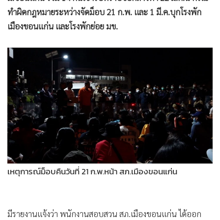
ทำผิดกฎหมายระหว่างจัดม็อบ 21 ก.พ. และ 1 มี.ค.บุกโรงพัก
เมืองขอนแก่น และโรงพักย่อย มข.
เหตุการณ์ม็อบคืนวันที่ 21 ก.พ.หน้า สภ.เมืองขอนแก่น
มีรายงานแจ้งว่า พนักงานสอบสวน สภ.เมืองขอนแก่น ได้ออก