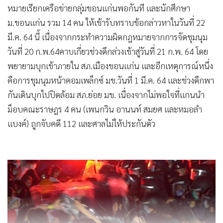
หมายเรียกเครือข่ายกลุ่มขอนแก่นพอกันที และนักศึกษา
ม.ขอนแก่น รวม 14 คน ให้เข้ารับทราบข้อกล่าวหาในวันที่ 22
มี.ค. 64 นี้ เนื่องจากกระทำความผิดกฎหมายจากการจัดชุมนุม
วันที่ 20 ก.พ.64คาบเกี่ยวช่วงดึกล่วงเข้าสู่วันที่ 21 ก.พ. 64 โดย
พยายามบุกเข้าภายใน สภ.เมืองขอนแก่น และอีกเหตุการณ์หนึ่ง
คือการชุมนุมหน้าคอมเพล็กซ์ มข.วันที่ 1 มี.ค. 64 และช่วงดึกพา
กันเดินบุกไปปิดล้อม สภ.ย่อย มข. เนื่องจากไม่พอใจที่แกนนำ
ม็อบคณะราษฎร 4 คน (เพนกวิน อานนท์ สมยศ และหมอลำ
แบงค์) ถูกจับคดี 112 และศาลไม่ให้ประกันตัว